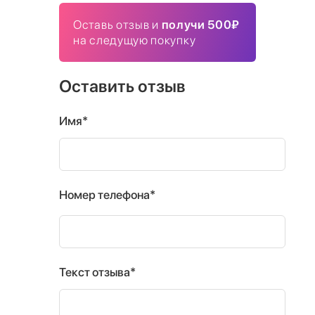
Оставь отзыв и
получи 500₽
на следущую покупку
Оставить отзыв
Имя*
Номер телефона*
Текст отзыва*