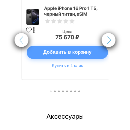
 128 ГБ
Apple iPhone 16 Pro 1 ТБ,
черный титан, eSIM
Цена
75 670 ₽
ну
Добавить в корзину
Купить в 1 клик
Аксессуары