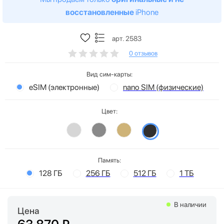
восстановленные
iPhone
арт. 2583
0 отзывов
Вид сим-карты:
eSIM (электронные)
nano SIM (физические)
Цвет:
Память:
128 ГБ
256 ГБ
512 ГБ
1 ТБ
В наличии
Цена