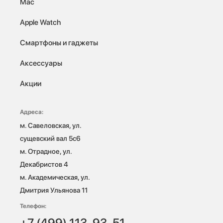
Mac
Apple Watch
Смартфоны и гаджеты
Аксессуары
Акции
Адреса:
м. Савеловская, ул. 
сущевский вал 5с6

м. Отрадное, ул. 
Декабристов 4

м. Академическая, ул. 
Дмитрия Ульянова 11
Телефон:
+7 (499) 113-93-51