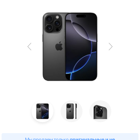
Мы продаем только
оригинальные и не