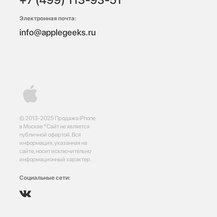
Электронная почта:
info@applegeeks.ru
© 2013-2025 Продажа iPhone
в Москве *Сайт не является
публичной офертой. Вся
информация, указанная на
сайте, носит исключительно
информационный характер.
Социальные сети: