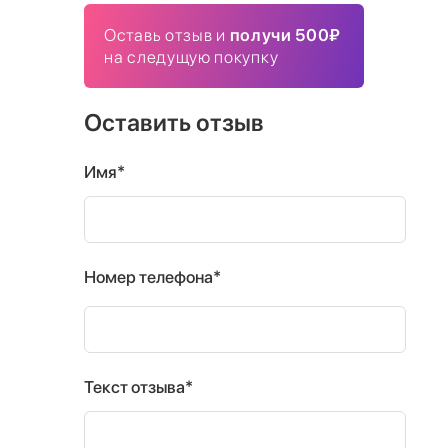
Оставь отзыв и
получи 500₽
на следущую покупку
Оставить отзыв
Имя*
Номер телефона*
Текст отзыва*