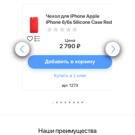
pple
Чехол для iPhone Apple
e Case
iPhone 6/6s Silicone Case Red
Цена
2 790 ₽
ну
Добавить в корзину
Купить в 1 клик
арт. 1273
Наши преимущества