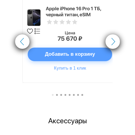
 ГБ Серый
Apple iPhone 16 Pro 1 ТБ,
черный титан, eSIM
Цена
75 670 ₽
ну
Добавить в корзину
Купить в 1 клик
Аксессуары