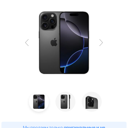
Мы продаем только
оригинальные и не