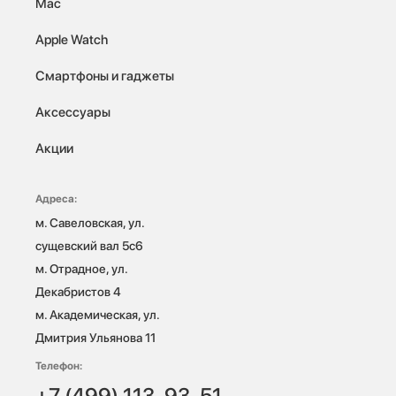
Mac
Apple Watch
Смартфоны и гаджеты
Аксессуары
Акции
Адреса:
м. Савеловская, ул. 
сущевский вал 5с6

м. Отрадное, ул. 
Декабристов 4

м. Академическая, ул. 
Дмитрия Ульянова 11
Телефон:
+7 (499) 113-93-51