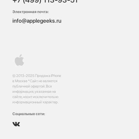
Электронная почта:
info@applegeeks.ru
© 2013-2025 Продажа iPhone
в Москве *Сайт не является
публичной офертой. Вся
информация, указанная на
сайте, носит исключительно
информационный характер.
Социальные сети: