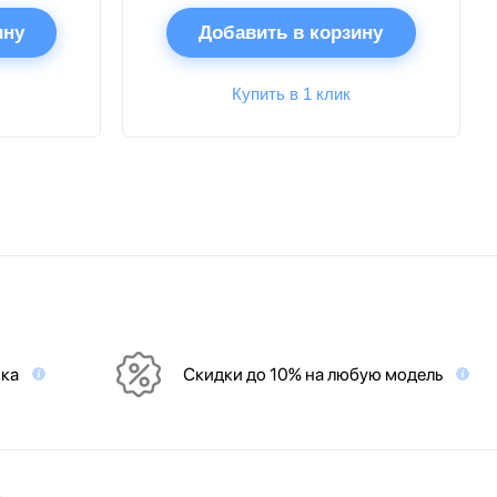
ину
Добавить в корзину
Купить в 1 клик
вка
Скидки до 10% на любую модель