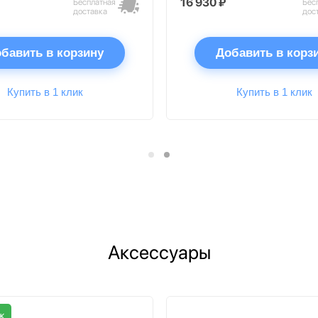
16 930 ₽
Бесплатная
Бес
доставка
дос
бавить в корзину
Добавить в корз
Купить в 1 клик
Купить в 1 клик
Аксессуары
ж