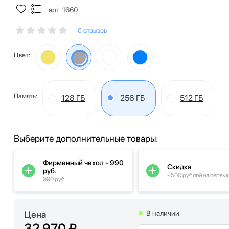
арт. 1660
0 отзывов
Цвет:
Память:
128 ГБ
256 ГБ
512 ГБ
Выберите дополнительные товары:
Фирменный чехол - 990
Скидка
руб.
- 500 рублей на перву
990 руб.
Цена
В наличии
32 970 ₽