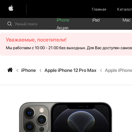
Главная
Катало
iPhone
iPad
Mac
Акции
Уважаемые, посетители!
Мы работаем с 10:00 - 21:00 без выходных. Для Вас доступен само
iPhone
Apple iPhone 12 Pro Max
Apple iPhon