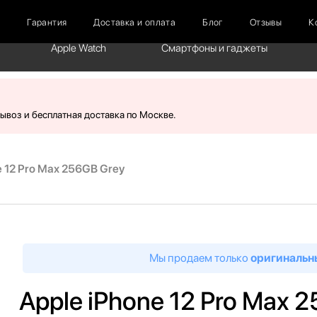
г
Гарантия
Доставка и оплата
Блог
Отзывы
К
Apple Watch
Смартфоны и гаджеты
вывоз и бесплатная доставка по Москве.
e 12 Pro Max 256GB Grey
Мы продаем только
оригинальн
Apple iPhone 12 Pro Max 