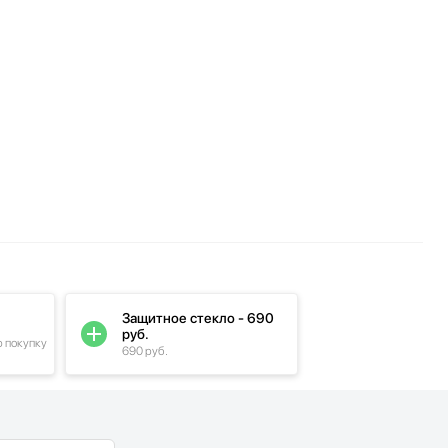
Защитное стекло - 690
руб.
ю покупку
690 руб.