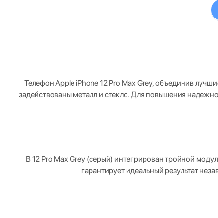
Телефон Apple iPhone 12 Pro Max Grey, объединив луч
задействованы металл и стекло. Для повышения надежнос
В 12 Pro Max Grey (серый) интегрирован тройной мод
гарантирует идеальный результат неза