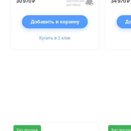
30 970 ₽
34 970 ₽
Бесплатная
доставка
Добавить в корзину
До
Купить в 1 клик
Хит продаж
Хит прода