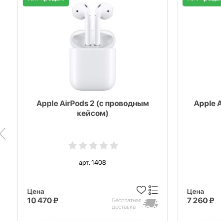
Apple AirPods 2 (с проводным
Apple 
кейсом)
арт. 1408
Цена
Цена
10 470 ₽
7 260 ₽
Бесплатная
доставка