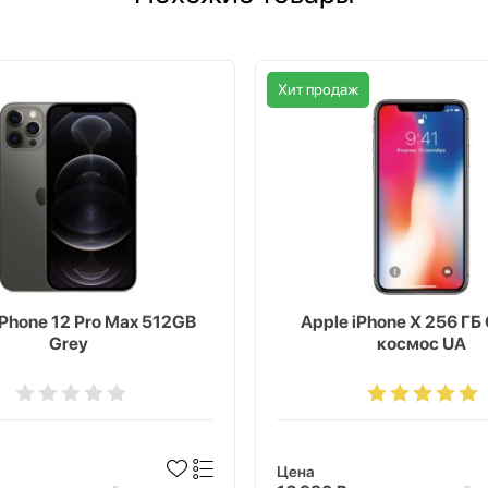
Хит продаж
iPhone 12 Pro Max 512GB
Apple iPhone X 256 Г
Grey
космос UA
Цена