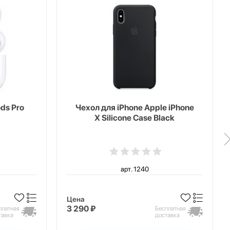
ds Pro
Чехол для iPhone Apple iPhone
X Silicone Case Black
арт. 1240
Цена
3 290 ₽
платная
Бесплатная
тавка
доставка