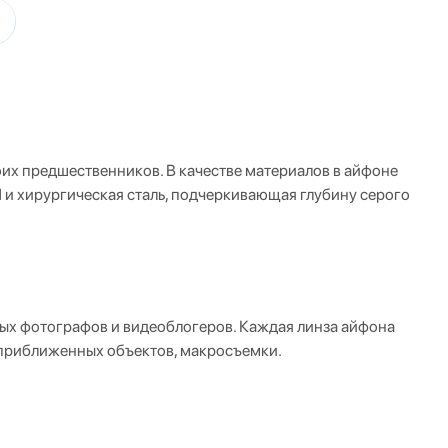
оих предшественников. В качестве материалов в айфоне
d и хирургическая сталь, подчеркивающая глубину серого
ных фотографов и видеоблогеров. Каждая линза айфона
, приближенных объектов, макросъемки.