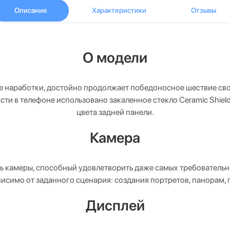
Описание
Характеристики
Отзывы
О модели
шие наработки, достойно продолжает победоносное шествие св
ти в телефоне использовано закаленное стекло Ceramic Shiel
цвета задней панели.
Камера
уль камеры, способный удовлетворить даже самых требователь
висимо от заданного сценария: создания портретов, панорам
Дисплей