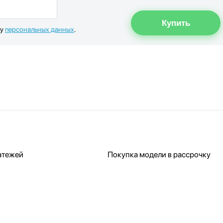
ку
персональных данных
.
атежей
Покупка модели в рассрочку