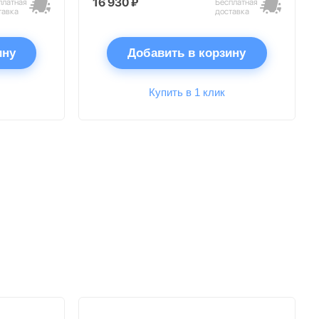
16 930 ₽
платная
Бесплатная
тавка
доставка
ину
Добавить в корзину
Купить в 1 клик