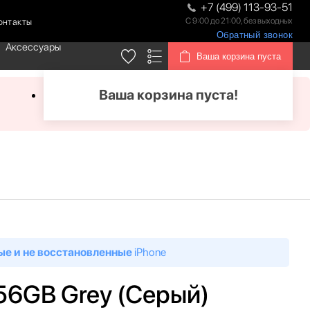
+7 (499) 113-93-51
С 9:00 до 21:00, без выходных
онтакты
Обратный звонок
Аксессуары
Ваша корзина пуста
Ваша корзина пуста!
ые и не восстановленные
iPhone
256GB Grey (Серый)