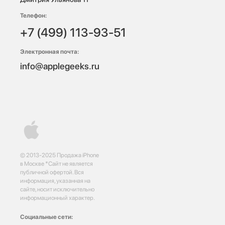
Телефон:
+7 (499) 113-93-51
Электронная почта:
info@applegeeks.ru
© 2013-2025 Продажа iPhone
в Москве *Сайт не является
публичной офертой. Вся
информация, указанная на
сайте, носит исключительно
информационный характер.
Социальные сети: