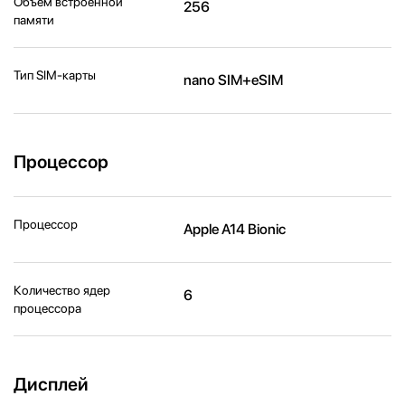
Объем встроенной
256
памяти
Тип SIM-карты
nano SIM+eSIM
Процессор
Процессор
Apple A14 Bionic
Количество ядер
6
процессора
Дисплей