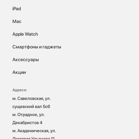
iPad
Mac
Apple Watch
Смартфоны и гаджеты
Аксессуары
Акции
Адреса:
м. Савеловская, ул. 
сущевский вал 5с6

м. Отрадное, ул. 
Декабристов 4

м. Академическая, ул. 
Дмитрия Ульянова 11