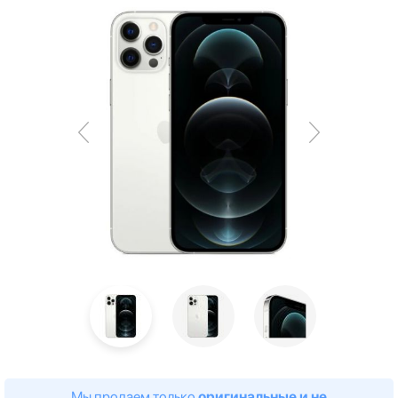
Мы продаем только
оригинальные и не