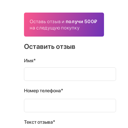
Оставь отзыв и
получи 500₽
на следущую покупку
Оставить отзыв
Имя*
Номер телефона*
Текст отзыва*