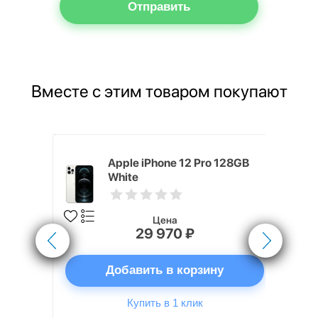
Отправить
Вместе с этим товаром покупают
rPods 3
Apple iPhone 12 Pro 128GB
рядка
White
Цена
29 970 ₽
ну
Добавить в корзину
Купить в 1 клик