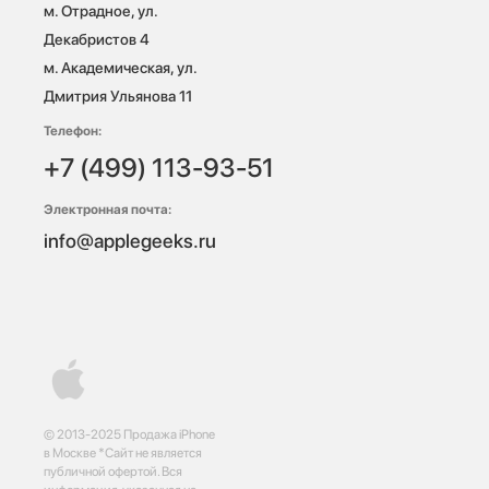
м. Отрадное, ул. 
Декабристов 4

м. Академическая, ул. 
Дмитрия Ульянова 11
Телефон:
+7 (499) 113-93-51
Электронная почта:
info@applegeeks.ru
© 2013-2025 Продажа iPhone
в Москве *Сайт не является
публичной офертой. Вся