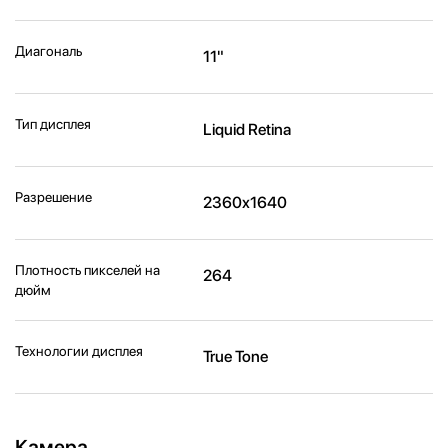
Диагональ
11"
Тип дисплея
Liquid Retina
Разрешение
2360x1640
Плотность пикселей на
264
дюйм
Технологии дисплея
True Tone
Камера