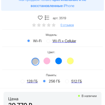
восстановленные
iPhone
арт. 3519
0 отзывов
Модель:
Wi-Fi
Wi-Fi + Cellular
Цвет:
Память:
128 ГБ
256 ГБ
512 ГБ
В наличии
Цена