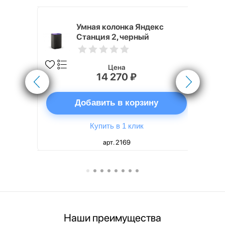
White
Умная колонка Яндекс
Станция 2, черный
Цена
14 270 ₽
ну
Добавить в корзину
Купить в 1 клик
арт. 2169
Наши преимущества