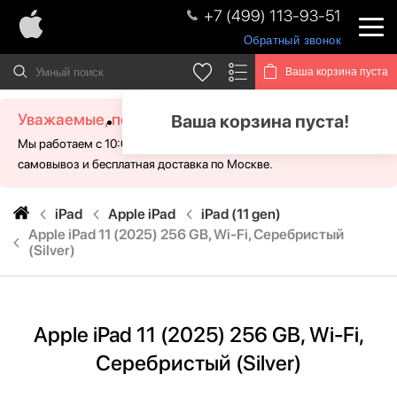
+7 (499) 113-93-51
Обратный звонок
Ваша корзина пуста
Уважаемые, посетители!
Ваша корзина пуста!
Мы работаем с 10:00 - 21:00 без выходных. Для Вас доступен
самовывоз и бесплатная доставка по Москве.
iPad
Apple iPad
iPad (11 gen)
Apple iPad 11 (2025) 256 GB, Wi-Fi, Серебристый
(Silver)
Apple iPad 11 (2025) 256 GB, Wi-Fi,
Серебристый (Silver)