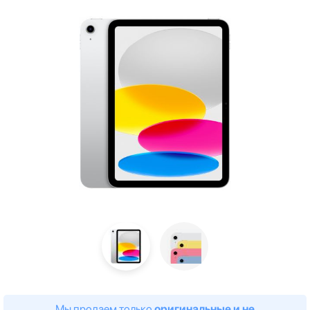
Мы продаем только
оригинальные и не