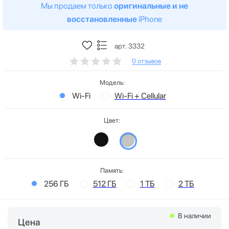
Мы продаем только
оригинальные и не
восстановленные
iPhone
арт. 3332
0 отзывов
Модель:
Wi-Fi
Wi-Fi + Cellular
Цвет:
Память:
256 ГБ
512 ГБ
1 ТБ
2 ТБ
В наличии
Цена