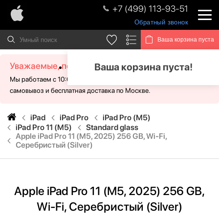
+7 (499) 113-93-51
Обратный звонок
Ваша корзина пуста
Уважаемые, посетители!
Ваша корзина пуста!
Мы работаем с 10:00 - 21:00 без выходных. Для Вас доступен
самовывоз и бесплатная доставка по Москве.
iPad
iPad Pro
iPad Pro (M5)
iPad Pro 11 (M5)
Standard glass
Apple iPad Pro 11 (M5, 2025) 256 GB, Wi-Fi,
Серебристый (Silver)
Apple iPad Pro 11 (M5, 2025) 256 GB,
Wi-Fi, Серебристый (Silver)