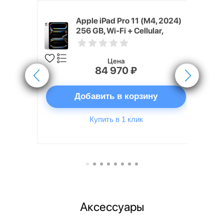
) 256 GB,
Apple iPad Pro 11 (M4, 2024)
(Silver)
256 GB, Wi-Fi + Cellular,
Серебристый (Silver)
Цена
84 970 ₽
ну
Добавить в корзину
Купить в 1 клик
Аксессуары