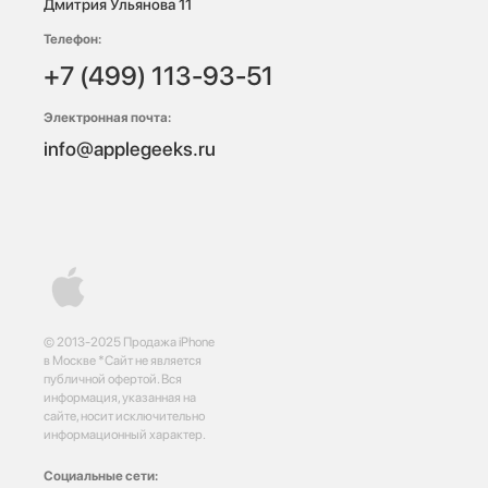
Дмитрия Ульянова 11
Телефон:
+7 (499) 113-93-51
Электронная почта:
info@applegeeks.ru
© 2013-2025 Продажа iPhone
в Москве *Сайт не является
публичной офертой. Вся
информация, указанная на
сайте, носит исключительно
информационный характер.
Социальные сети: