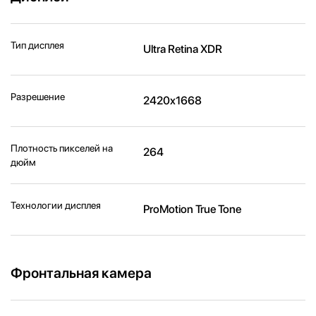
Тип дисплея
Ultra Retina XDR
Разрешение
2420x1668
Плотность пикселей на
264
дюйм
Технологии дисплея
ProMotion True Tone
Фронтальная камера