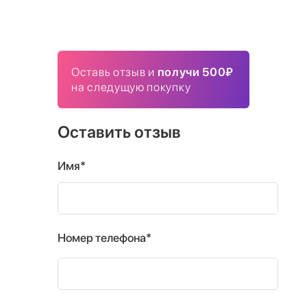
Оставь отзыв и
получи 500₽
на следущую покупку
Оставить отзыв
Имя*
Номер телефона*