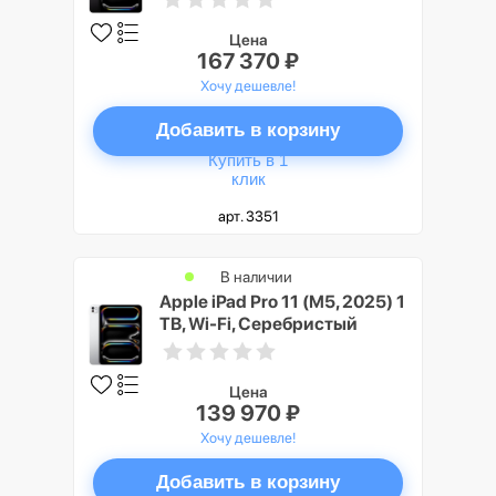
texture Glass
Цена
167 370 ₽
Хочу дешевле!
Добавить в корзину
Купить в 1
клик
арт. 3351
В наличии
Apple iPad Pro 11 (M5, 2025) 1
TB, Wi-Fi, Серебристый
(Silver)
Цена
139 970 ₽
Хочу дешевле!
Добавить в корзину