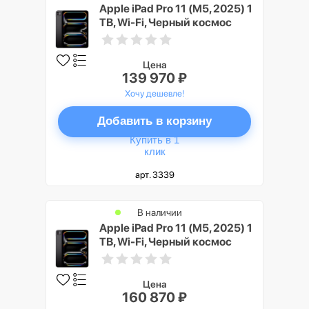
Apple iPad Pro 11 (M5, 2025) 1
TB, Wi-Fi, Черный космос
(Space Black)
Цена
139 970 ₽
Хочу дешевле!
Добавить в корзину
Купить в 1
клик
арт. 3339
В наличии
Apple iPad Pro 11 (M5, 2025) 1
TB, Wi-Fi, Черный космос
(Space Black), Nano-texture
Glass
Цена
160 870 ₽