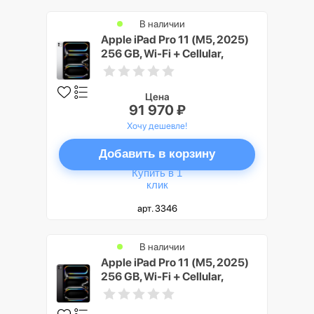
В наличии
Apple iPad Pro 11 (M5, 2025)
256 GB, Wi-Fi + Cellular,
Серебристый (Silver)
Цена
91 970 ₽
Хочу дешевле!
Добавить в корзину
Купить в 1
клик
арт. 3346
В наличии
Apple iPad Pro 11 (M5, 2025)
256 GB, Wi-Fi + Cellular,
Черный космос (Space Black)