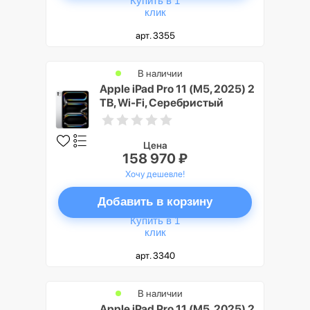
Купить в 1
клик
арт. 3355
В наличии
Apple iPad Pro 11 (M5, 2025) 2
TB, Wi-Fi, Серебристый
(Silver)
Цена
158 970 ₽
Хочу дешевле!
Добавить в корзину
Купить в 1
клик
арт. 3340
В наличии
Apple iPad Pro 11 (M5, 2025) 2