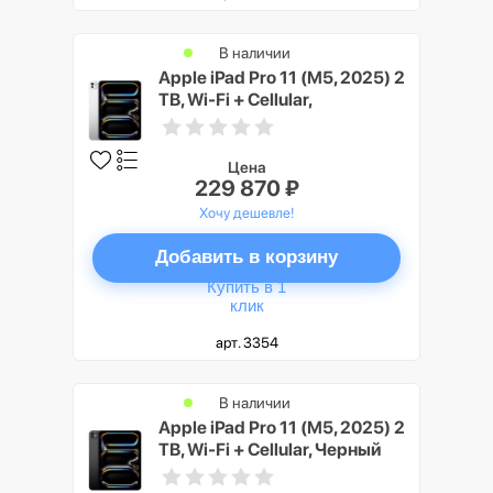
В наличии
Apple iPad Pro 11 (M5, 2025) 2
TB, Wi-Fi + Cellular,
Серебристый (Silver), Nano-
texture Glass
Цена
229 870 ₽
Хочу дешевле!
Добавить в корзину
Купить в 1
клик
арт. 3354
В наличии
Apple iPad Pro 11 (M5, 2025) 2
TB, Wi-Fi + Cellular, Черный
космос (Space Black)