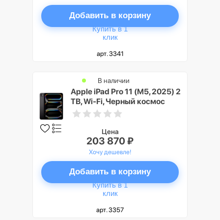
Добавить в корзину
Купить в 1
клик
арт. 3341
В наличии
Apple iPad Pro 11 (M5, 2025) 2
TB, Wi-Fi, Черный космос
(Space Black), Nano-texture
Glass
Цена
203 870 ₽
Хочу дешевле!
Добавить в корзину
Купить в 1
клик
арт. 3357