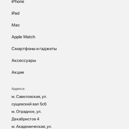
iPhone
iPad
Mac
Apple Watch
Смартфоны и гаджеты
Аксессуары
Акции
Адреса:
м. Савеловская, ул. 
сущевский вал 5с6

м. Отрадное, ул. 
Декабристов 4

м. Академическая, ул. 