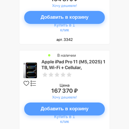
Хочу дешевле!
Добавить в корзину
Купить в 1
клик
арт. 3342
В наличии
Apple iPad Pro 11 (M5, 2025) 1
TB, Wi-Fi + Cellular,
Серебристый (Silver), Nano-
texture Glass
Цена
167 370 ₽
Хочу дешевле!
Добавить в корзину
Купить в 1
клик