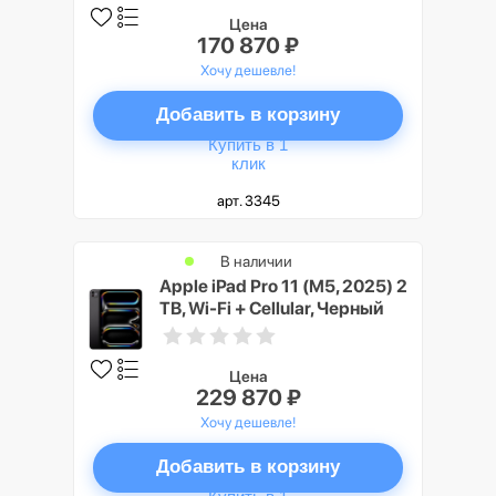
Цена
170 870 ₽
Хочу дешевле!
Добавить в корзину
Купить в 1
клик
арт. 3345
В наличии
Apple iPad Pro 11 (M5, 2025) 2
TB, Wi-Fi + Cellular, Черный
космос (Space Black), Nano-
texture Glass
Цена
229 870 ₽
Хочу дешевле!
Добавить в корзину