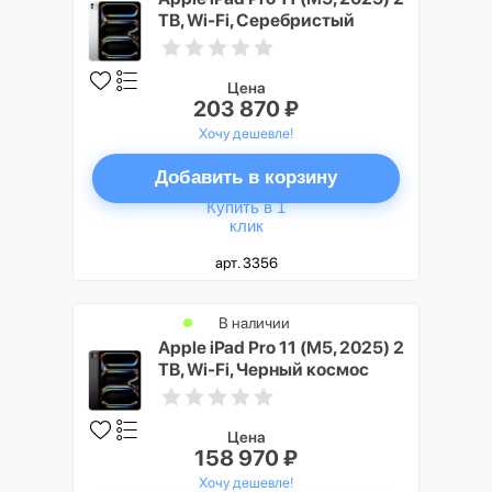
TB, Wi-Fi, Серебристый
(Silver), Nano-texture Glass
Цена
203 870 ₽
Хочу дешевле!
Добавить в корзину
Купить в 1
клик
арт. 3356
В наличии
Apple iPad Pro 11 (M5, 2025) 2
TB, Wi-Fi, Черный космос
(Space Black)
Цена
158 970 ₽
Хочу дешевле!