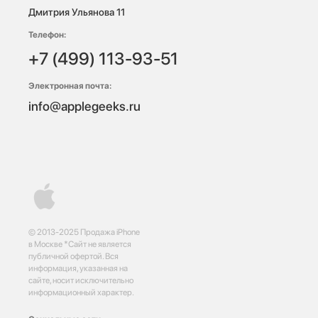
Дмитрия Ульянова 11
Телефон:
+7 (499) 113-93-51
Электронная почта:
info@applegeeks.ru
© 2013-2025 Продажа iPhone
в Москве *Сайт не является
публичной офертой. Вся
информация, указанная на
сайте, носит исключительно
информационный характер.