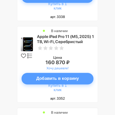
Купить в 1
клик
арт. 3338
В наличии
Apple iPad Pro 11 (M5, 2025) 1
TB, Wi-Fi, Серебристый
(Silver), Nano-texture Glass
Цена
160 870 ₽
Хочу дешевле!
Добавить в корзину
Купить в 1
клик
арт. 3352
В наличии