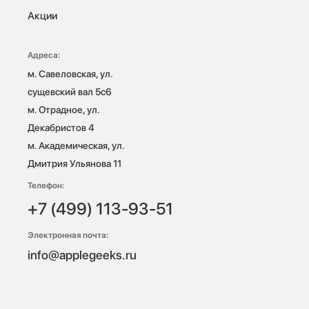
Акции
Адреса:
м. Савеловская, ул. 
сущевский вал 5с6

м. Отрадное, ул. 
Декабристов 4

м. Академическая, ул. 
Дмитрия Ульянова 11
Телефон:
+7 (499) 113-93-51
Электронная почта:
info@applegeeks.ru