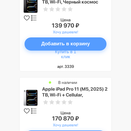
TB, Wi-Fi, Черный космос
(Space Black)
Цена
139 970 ₽
Хочу дешевле!
Добавить в корзину
Купить в 1
клик
арт. 3339
В наличии
Apple iPad Pro 11 (M5, 2025) 2
TB, Wi-Fi + Cellular,
Серебристый (Silver)
Цена
170 870 ₽
Хочу дешевле!