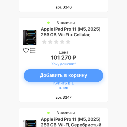
арт. 3346
В наличии
Apple iPad Pro 11 (M5, 2025)
256 GB, Wi-Fi + Cellular,
Черный космос (Space Black)
Цена
101 270 ₽
Хочу дешевле!
Добавить в корзину
Купить в 1
клик
арт. 3347
В наличии
Apple iPad Pro 11 (M5, 2025)
256 GB, Wi-Fi, Серебристый