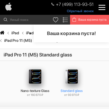
+7 (499) 113-93-51
Обратный звонок
Ваша корзина пуста
Ваша корзина пуста!
iPad
iPad Pro
iPad Pro (M5)
iPad Pro 11 (M5)
Standard glass
iPad Pro 11 (M5) Standard glass
Nano-texture Glass
Standard glass
от 160 870 ₽
от 93 970 ₽