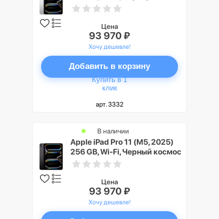
(Silver)
Цена
93 970 ₽
Хочу дешевле!
Добавить в корзину
Купить в 1
клик
арт. 3332
В наличии
Apple iPad Pro 11 (M5, 2025)
256 GB, Wi-Fi, Черный космос
(Space Black)
Цена
93 970 ₽
Хочу дешевле!