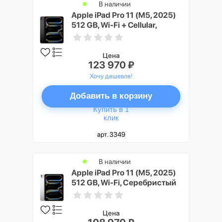
В наличии
Apple iPad Pro 11 (M5, 2025)
512 GB, Wi-Fi + Cellular,
Черный космос (Space Black)
Цена
123 970 ₽
Хочу дешевле!
Добавить в корзину
Купить в 1
клик
арт. 3349
В наличии
Apple iPad Pro 11 (M5, 2025)
512 GB, Wi-Fi, Серебристый
(Silver)
Цена