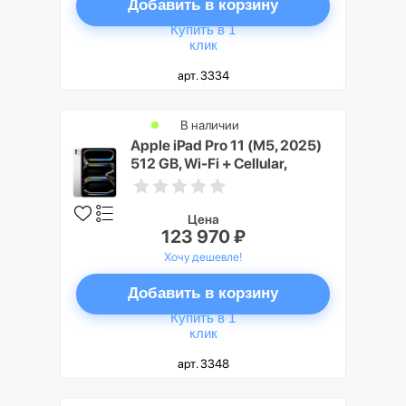
Добавить в корзину
Купить в 1
клик
арт. 3334
В наличии
Apple iPad Pro 11 (M5, 2025)
512 GB, Wi-Fi + Cellular,
Серебристый (Silver)
Цена
123 970 ₽
Хочу дешевле!
Добавить в корзину
Купить в 1
клик
арт. 3348