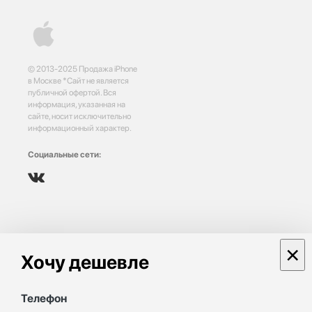
© 2013-2025 Продажа iPhone
в Москве *Сайт не является
публичной офертой. Вся
информация, указанная на
сайте, носит исключительно
информационный характер.
Социальные сети:
×
Хочу дешевле
Телефон