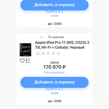
Добавить в корзину
Купить в 1
клик
арт. 3344
В наличии
Apple iPad Pro 11 (M5, 2025) 2
TB, Wi-Fi + Cellular, Черный
космос (Space Black)
Цена
170 870 ₽
Хочу дешевле!
Добавить в корзину
Купить в 1
клик
арт. 3345