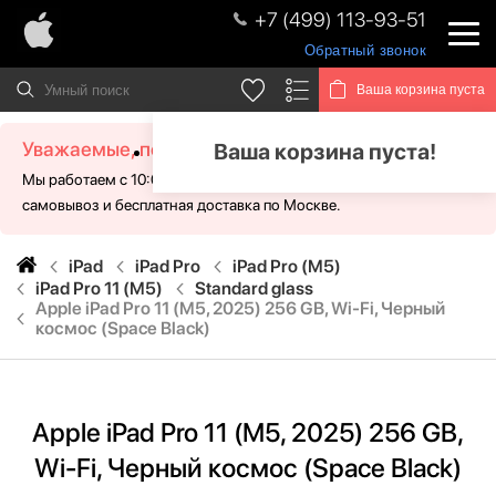
+7 (499) 113-93-51
Обратный звонок
Ваша корзина пуста
Уважаемые, посетители!
Ваша корзина пуста!
Мы работаем с 10:00 - 21:00 без выходных. Для Вас доступен
самовывоз и бесплатная доставка по Москве.
iPad
iPad Pro
iPad Pro (M5)
iPad Pro 11 (M5)
Standard glass
Apple iPad Pro 11 (M5, 2025) 256 GB, Wi-Fi, Черный
космос (Space Black)
Apple iPad Pro 11 (M5, 2025) 256 GB,
Wi-Fi, Черный космос (Space Black)