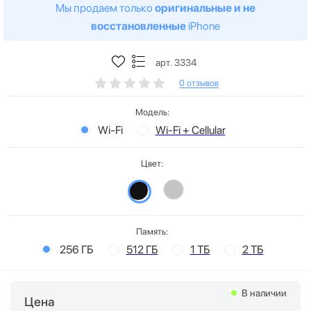
Мы продаем только
оригинальные и не
восстановленные
iPhone
арт. 3334
0 отзывов
Модель:
Wi-Fi
Wi-Fi + Cellular
Цвет:
Память:
256 ГБ
512 ГБ
1 ТБ
2 ТБ
В наличии
Цена