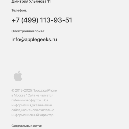
Дмитрия Ульянова 11
Телефон:
+7 (499) 113-93-51
Электронная почта:
info@applegeeks.ru
© 2013-2025 Продажа iPhone
в Москве *Сайт не является
публичной офертой. Вся
информация, указанная на
сайте, носит исключительно
информационный характер.
Социальные сети: