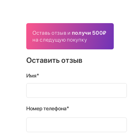
Оставь отзыв и
получи 500₽
на следущую покупку
Оставить отзыв
Имя*
Номер телефона*