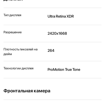
Тип дисплея
Ultra Retina XDR
Разрешение
2420x1668
Плотность пикселей на
264
дюйм
Технологии дисплея
ProMotion True Tone
Фронтальная камера