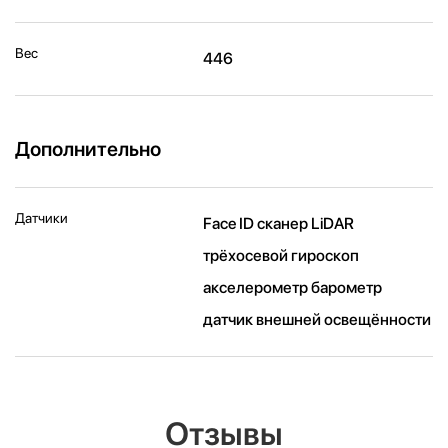
Вес
446
Дополнительно
Датчики
Face ID сканер LiDAR
трёхосевой гироскоп
акселерометр барометр
датчик внешней освещённости
Отзывы