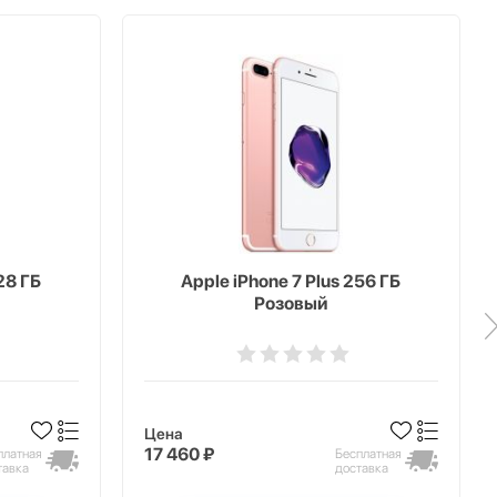
28 ГБ
Apple iPhone 7 Plus 256 ГБ
Розовый
Цена
17 460 ₽
платная
Бесплатная
тавка
доставка