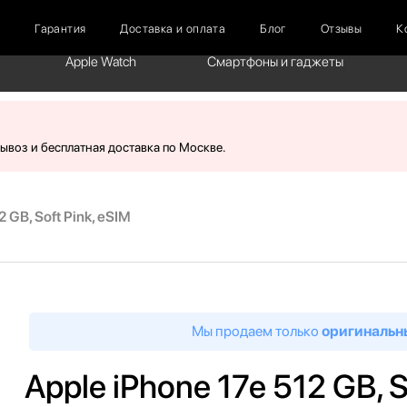
г
Гарантия
Доставка и оплата
Блог
Отзывы
К
Apple Watch
Смартфоны и гаджеты
вывоз и бесплатная доставка по Москве.
 GB, Soft Pink, eSIM
Мы продаем только
оригинальн
Apple iPhone 17e 512 GB, S