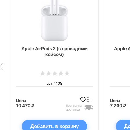
Apple AirPods 2 (с проводным
Apple 
кейсом)
арт. 1408
Цена
Цена
10 470 ₽
7 260 ₽
Бесплатная
доставка
Добавить в корзину
До