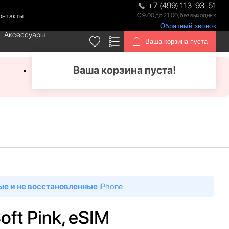
+7 (499) 113-93-51
С 9:00 до 21:00, без выходных
онтакты
Обратный звонок
Аксессуары
Ваша корзина пуста
Ваша корзина пуста!
ые и не восстановленные
iPhone
oft Pink, eSIM