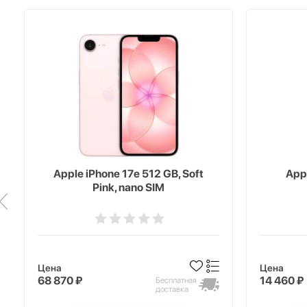
Apple iPhone 17e 512 GB, Soft
Appl
Pink, nano SIM
Цена
Цена
68 870 ₽
14 460 ₽
Бесплатная
доставка