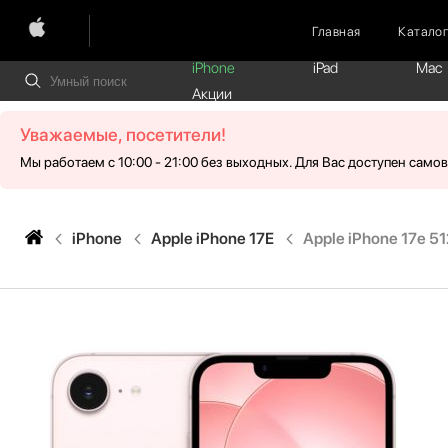
Главная
Катало
iPhone
iPad
Mac
Акции
Уважаемые, посетители!
Мы работаем с 10:00 - 21:00 без выходных. Для Вас доступен само
iPhone
Apple iPhone 17E
Apple iPhone 17e 512