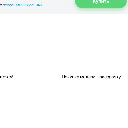
ку
персональных данных
.
атежей
Покупка модели в рассрочку