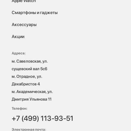
Apple Watch
Смартфоны и гаджеты
Аксессуары
Акции
Адреса:
м. Савеловская, ул. 
сущевский вал 5с6

м. Отрадное, ул. 
Декабристов 4

м. Академическая, ул. 
Дмитрия Ульянова 11
Телефон:
+7 (499) 113-93-51
Электронная почта: