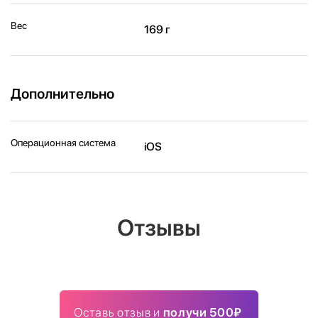
Вес
169 г
Дополнительно
Операционная система
iOS
Отзывы
Оставь отзыв и
получи 500₽