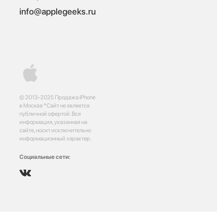
info@applegeeks.ru
© 2013-2025 Продажа iPhone
в Москве *Сайт не является
публичной офертой. Вся
информация, указанная на
сайте, носит исключительно
информационный характер.
Социальные сети: