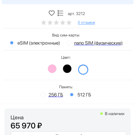
арт. 3212
0 отзывов
Вид сим-карты:
eSIM (электронные)
nano SIM (физические)
Цвет:
Память:
256 ГБ
512 ГБ
В наличии
Цена
65 970 ₽