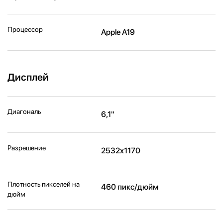
Процессор
Apple A19
Дисплей
Диагональ
6,1"
Разрешение
2532x1170
Плотность пикселей на
460 пикс/дюйм
дюйм