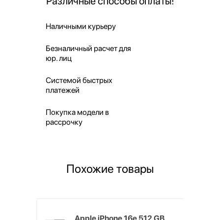
Различные способы оплаты!
Наличными курьеру
Безналичный расчет для
юр. лиц
Системой быстрых
платежей
Покупка модели в
рассрочку
Похожие товары
6 ГБ белый
Apple iPhone 16e 512 GB,