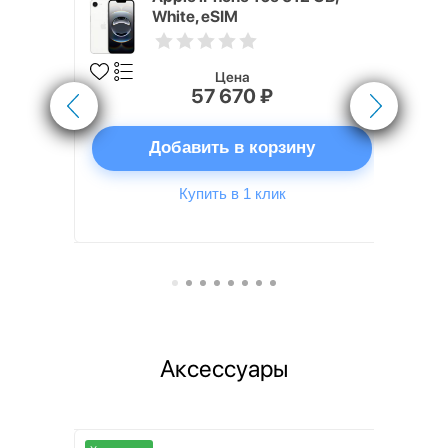
White, eSIM
Цена
57 670 ₽
ну
Добавить в корзину
Купить в 1 клик
Аксессуары