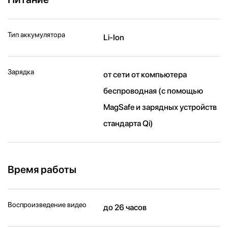
Тип аккумулятора
Li-Ion
Зарядка
от сети от компьютера
беспроводная (с помощью
MagSafe и зарядных устройств
стандарта Qi)
Время работы
Воспроизведение видео
до 26 часов