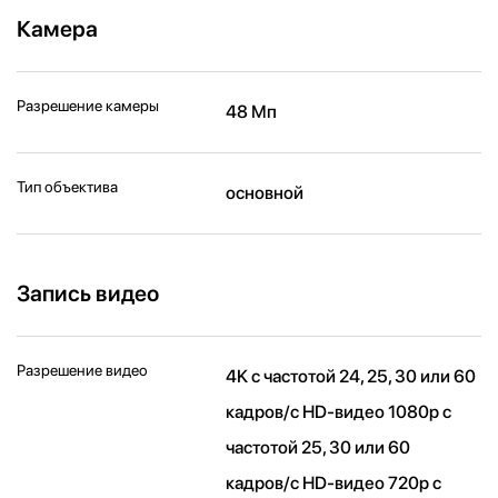
Камера
Разрешение камеры
48 Мп
Тип объектива
основной
Запись видео
Разрешение видео
4K с частотой 24, 25, 30 или 60
кадров/ с HD-видео 1080p с
частотой 25, 30 или 60
кадров/ с HD-видео 720p с