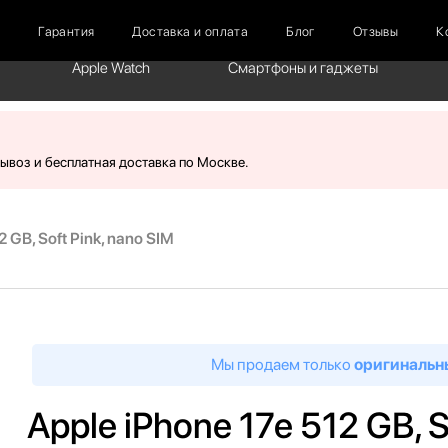
г
Гарантия
Доставка и оплата
Блог
Отзывы
К
Apple Watch
Смартфоны и гаджеты
вывоз и бесплатная доставка по Москве.
 GB, Soft Pink, nano SIM
Мы продаем только
оригинальн
Apple iPhone 17e 512 GB, S