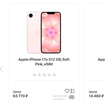
Apple iPhone 17e 512 GB, Soft
Appl
Pink, eSIM
Цена
Цена
63 770 ₽
14 460 ₽
Бесплатная
доставка