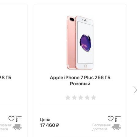
28 ГБ
Apple iPhone 7 Plus 256 ГБ
Розовый
Цена
17 460 ₽
платная
Бесплатная
тавка
доставка