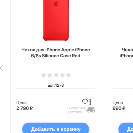
Чехол для iPhone Apple iPhone
Чехо
6/6s Silicone Case Red
iPhon
арт. 1273
Цена
Цена
2 790 ₽
990 ₽
Бесплатная
доставка
Добавить в корзину
До