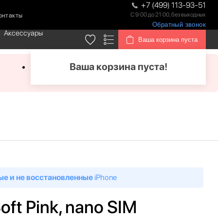
+7 (499) 113-93-51
С 9:00 до 21:00, без выходных
онтакты
Обратный звонок
Аксессуары
Ваша корзина пуста
Ваша корзина пуста!
ые и не восстановленные
iPhone
oft Pink, nano SIM