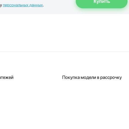
ку
персональных данных
.
атежей
Покупка модели в рассрочку