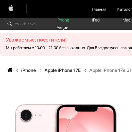
Главная
Катало
iPhone
iPad
Mac
Акции
Уважаемые, посетители!
Мы работаем с 10:00 - 21:00 без выходных. Для Вас доступен само
iPhone
Apple iPhone 17E
Apple iPhone 17e 512