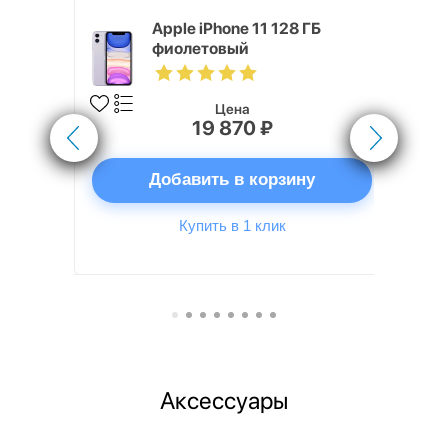
 ГБ
Apple iPhone 11 128 ГБ
фиолетовый
Цена
19 870 ₽
ну
Добавить в корзину
Купить в 1 клик
Аксессуары