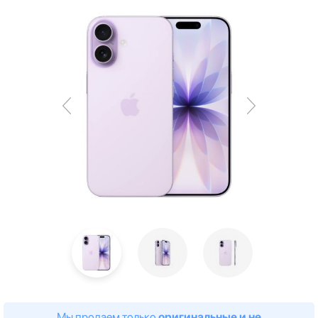
Мы продаем только
оригинальные и не