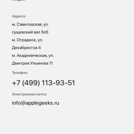
Адреса:
м. Савеловская, ул. 
сущевский вал 5с6

м. Отрадное, ул. 
Декабристов 4

м. Академическая, ул. 
Дмитрия Ульянова 11
Телефон:
+7 (499) 113-93-51
Электронная почта:
info@applegeeks.ru