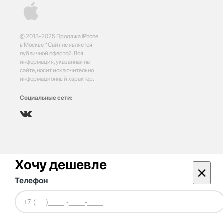
© 2013-2025 Продажа iPhone
в Москве *Сайт не является
публичной офертой. Вся
информация, указанная на
сайте, носит исключительно
информационный характер.
Социальные сети:
Хочу дешевле
×
Телефон