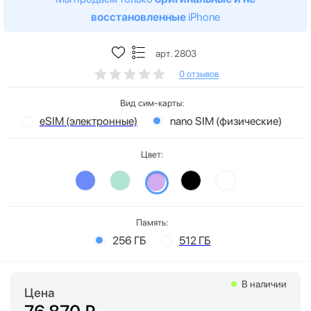
восстановленные
iPhone
арт. 2803
0 отзывов
Вид сим-карты:
eSIM (электронные)
nano SIM (физические)
Цвет:
Память:
256 ГБ
512 ГБ
В наличии
Цена