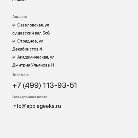
Адреса:
м. Савеловская, ул. 
сущевский вал 5с6

м. Отрадное, ул. 
Декабристов 4

м. Академическая, ул. 
Дмитрия Ульянова 11
Телефон:
+7 (499) 113-93-51
Электронная почта:
info@applegeeks.ru