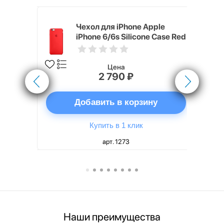
pple
Чехол для iPhone Apple
e Case
iPhone 6/6s Silicone Case Red
Цена
2 790 ₽
ну
Добавить в корзину
Купить в 1 клик
арт. 1273
Наши преимущества