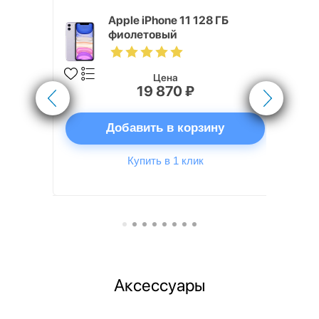
x 512 ГБ
Apple iPhone 11 128 ГБ
фиолетовый
Цена
19 870 ₽
ну
Добавить в корзину
Купить в 1 клик
Аксессуары