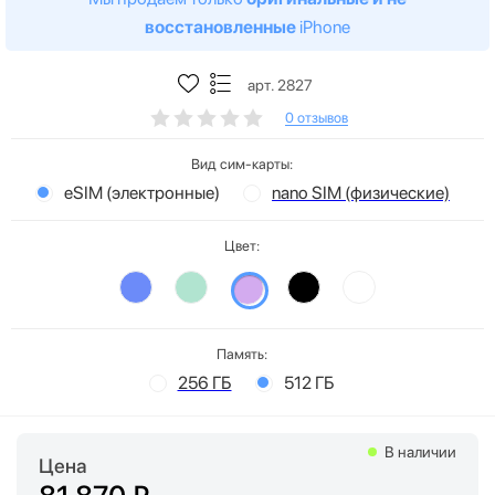
восстановленные
iPhone
арт. 2827
0 отзывов
Вид сим-карты:
eSIM (электронные)
nano SIM (физические)
Цвет:
Память:
256 ГБ
512 ГБ
В наличии
Цена