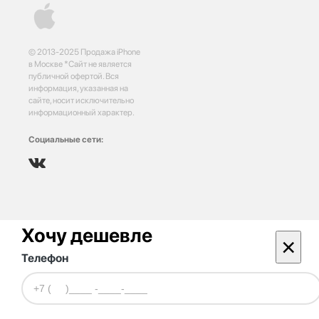
© 2013-2025 Продажа iPhone
в Москве *Сайт не является
публичной офертой. Вся
информация, указанная на
сайте, носит исключительно
информационный характер.
Социальные сети:
Хочу дешевле
×
Телефон