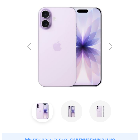
Мы продаем только
оригинальные и не