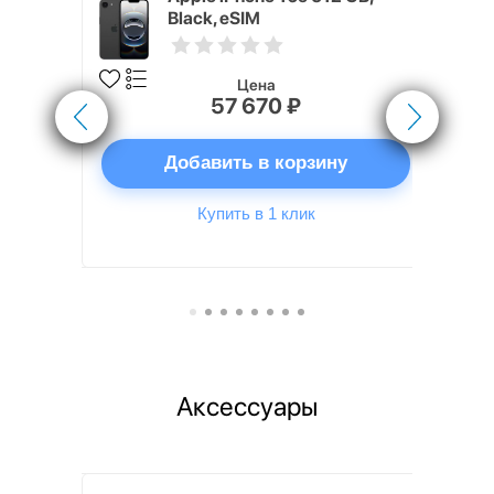
Black, eSIM
Цена
57 670 ₽
ну
Добавить в корзину
Купить в 1 клик
Аксессуары