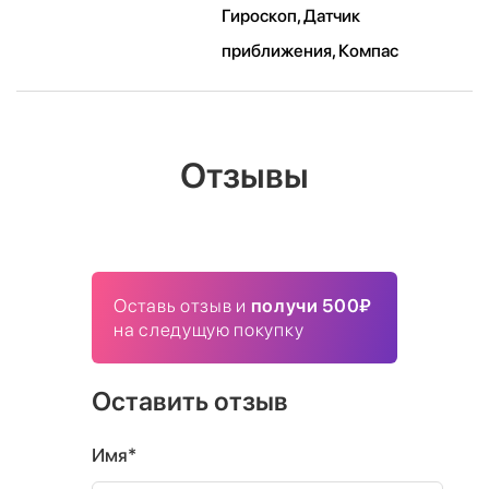
Гироскоп, Датчик
приближения, Компас
Отзывы
Оставь отзыв и
получи 500₽
на следущую покупку
Оставить отзыв
Имя*