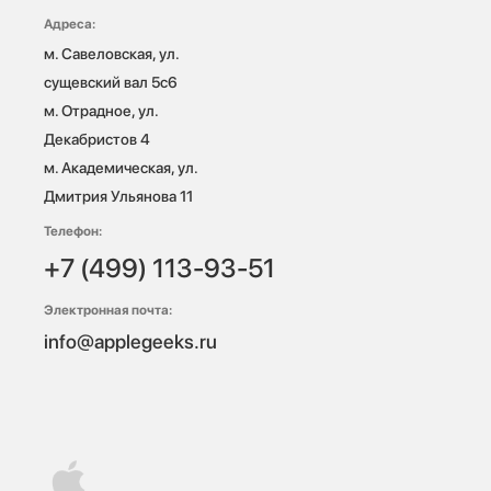
Адреса:
м. Савеловская, ул. 
сущевский вал 5с6

м. Отрадное, ул. 
Декабристов 4

м. Академическая, ул. 
Дмитрия Ульянова 11
Телефон:
+7 (499) 113-93-51
Электронная почта:
info@applegeeks.ru