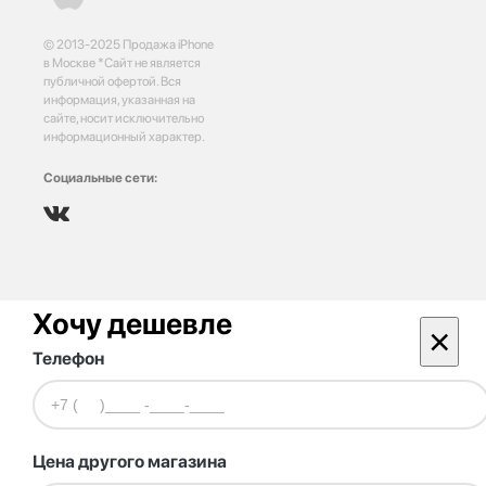
© 2013-2025 Продажа iPhone
в Москве *Сайт не является
публичной офертой. Вся
информация, указанная на
сайте, носит исключительно
информационный характер.
Социальные сети:
Хочу дешевле
×
Телефон
Цена другого магазина