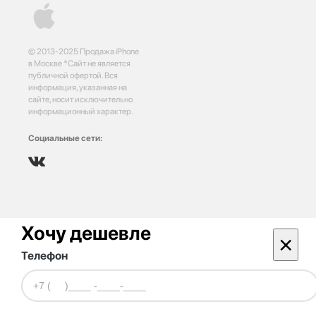
© 2013-2025 Продажа iPhone
в Москве *Сайт не является
публичной офертой. Вся
информация, указанная на
сайте, носит исключительно
информационный характер.
Социальные сети:
Хочу дешевле
×
Телефон