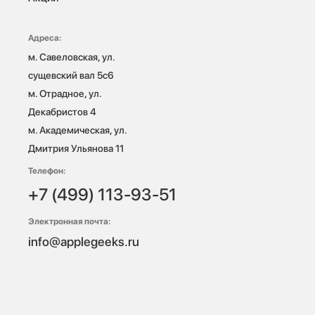
Адреса:
м. Савеловская, ул. 
сущевский вал 5с6

м. Отрадное, ул. 
Декабристов 4

м. Академическая, ул. 
Дмитрия Ульянова 11
Телефон:
+7 (499) 113-93-51
Электронная почта:
info@applegeeks.ru