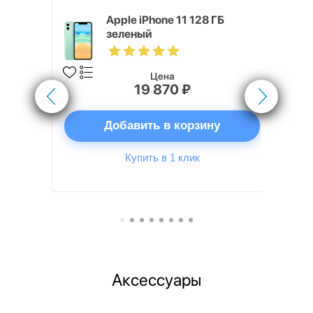
 ГБ
Apple iPhone 11 128 ГБ
зеленый
Цена
19 870 ₽
ну
Добавить в корзину
Купить в 1 клик
Аксессуары