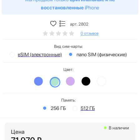
восстановленные
iPhone
арт. 2802
0 отзывов
Вид сим-карты:
eSIM (электронные)
nano SIM (физические)
Цвет:
Память:
256 ГБ
512 ГБ
В наличии
Цена