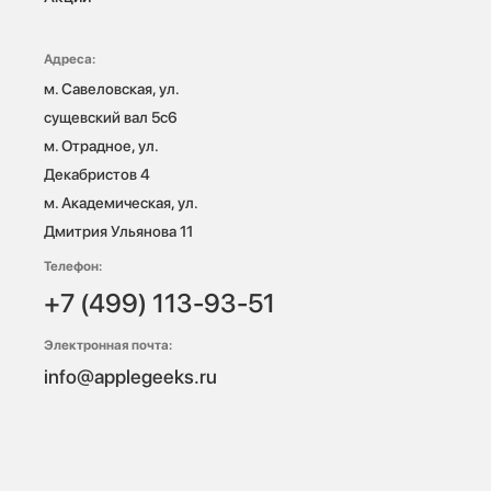
Адреса:
м. Савеловская, ул. 
сущевский вал 5с6

м. Отрадное, ул. 
Декабристов 4

м. Академическая, ул. 
Дмитрия Ульянова 11
Телефон:
+7 (499) 113-93-51
Электронная почта:
info@applegeeks.ru