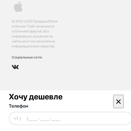
© 2013-2025 Продажа iPhone
в Москве *Сайт не является
публичной офертой. Вся
информация, указанная на
сайте, носит исключительно
информационный характер.
Социальные сети:
Хочу дешевле
×
Телефон