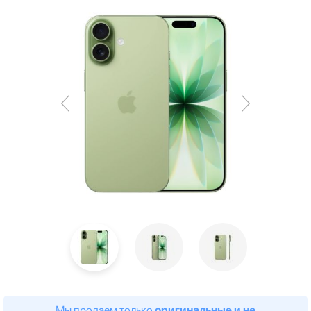
Мы продаем только
оригинальные и не