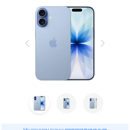
Мы продаем только
оригинальные и не