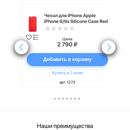
pple
Чехол для iPhone Apple
e Case
iPhone 6/6s Silicone Case Red
Цена
2 790 ₽
ну
Добавить в корзину
Купить в 1 клик
арт. 1273
Наши преимущества