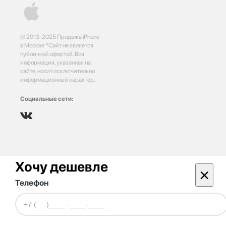
© 2013-2025 Продажа iPhone
в Москве *Сайт не является
публичной офертой. Вся
информация, указанная на
сайте, носит исключительно
информационный характер.
Социальные сети:
Хочу дешевле
×
Телефон