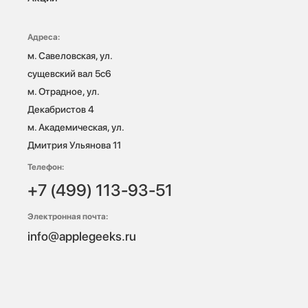
Адреса:
м. Савеловская, ул. 
сущевский вал 5с6

м. Отрадное, ул. 
Декабристов 4

м. Академическая, ул. 
Дмитрия Ульянова 11
Телефон:
+7 (499) 113-93-51
Электронная почта:
info@applegeeks.ru