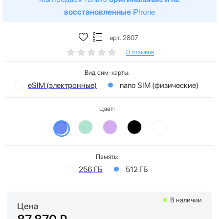
восстановленные
iPhone
арт. 2807
0 отзывов
Вид сим-карты:
eSIM (электронные)
nano SIM (физические)
Цвет:
Память:
256 ГБ
512 ГБ
В наличии
Цена