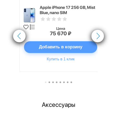
2 ГБ
Apple iPhone 17 256 GB, Mist
Blue, nano SIM
Цена
75 670 ₽
ну
Добавить в корзину
Купить в 1 клик
Аксессуары