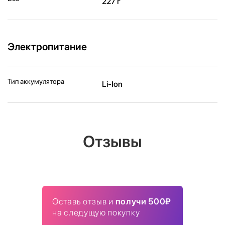
227 г
Электропитание
Тип аккумулятора
Li-Ion
Отзывы
Оставь отзыв и
получи 500₽
на следущую покупку