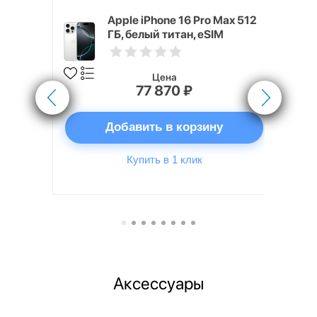
 256 ГБ
Apple iPhone 16 Pro Max 512
ГБ, белый титан, eSIM
Цена
77 870 ₽
ну
Добавить в корзину
Купить в 1 клик
Аксессуары