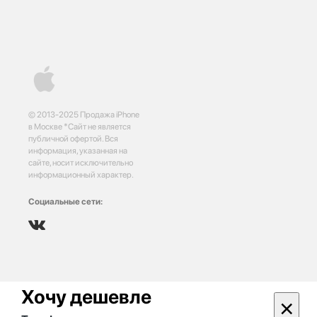
© 2013-2025 Продажа iPhone
в Москве *Сайт не является
публичной офертой. Вся
информация, указанная на
сайте, носит исключительно
информационный характер.
Социальные сети:
Хочу дешевле
×