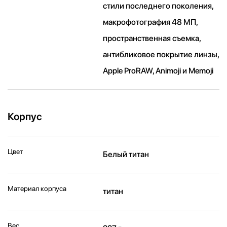
стили последнего поколения,
макрофотография 48 МП,
пространственная съемка,
антибликовое покрытие линзы,
Apple ProRAW, Animoji и Memoji
Корпус
Цвет
Белый титан
Материал корпуса
титан
Вес