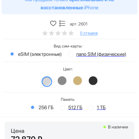
восстановленные
iPhone
арт. 2601
0 отзывов
Вид сим-карты:
eSIM (электронные)
nano SIM (физические)
Цвет:
Память:
256 ГБ
512 ГБ
1 ТБ
В наличии
Цена