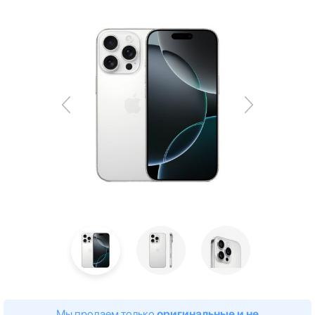
Мы продаем только
оригинальные и не