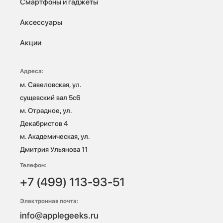
Смартфоны и гаджеты
Аксессуары
Акции
Адреса:
м. Савеловская, ул. 
сущевский вал 5с6

м. Отрадное, ул. 
Декабристов 4

м. Академическая, ул. 
Дмитрия Ульянова 11
Телефон:
+7 (499) 113-93-51
Электронная почта:
info@applegeeks.ru