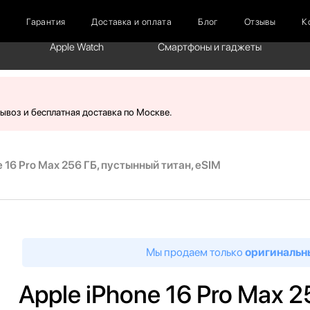
г
Гарантия
Доставка и оплата
Блог
Отзывы
К
Apple Watch
Смартфоны и гаджеты
вывоз и бесплатная доставка по Москве.
e 16 Pro Max 256 ГБ, пустынный титан, eSIM
Мы продаем только
оригинальн
Apple iPhone 16 Pro Max 2