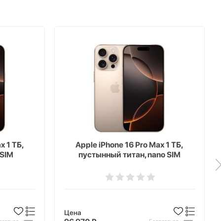
x 1 ТБ,
Apple iPhone 16 Pro Max 1 ТБ,
eSIM
пустынный титан, nano SIM
Цена