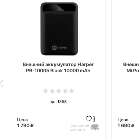
Внешний аккумулятор Harper
Внешн
PB-10005 Black 10000 mAh
Mi P
арт. 1358
Цена
Цена
1 790 ₽
1 690 ₽
Бесплатная
доставка