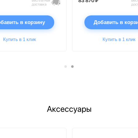
83 870 ₽
Бесплатная
Бес
доставка
дос
бавить в корзину
Добавить в корз
Купить в 1 клик
Купить в 1 клик
Аксессуары