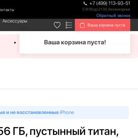
+7 (499) 113-93-51
С 9:00 до 21:00, без выходных
онтакты
Обратный звонок
Аксессуары
Ваша корзина пуста
Ваша корзина пуста!
ые и не восстановленные
iPhone
56 ГБ, пустынный титан,