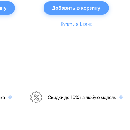
ину
Добавить в корзину
Купить в 1 клик
вка
Скидки до 10% на любую модель