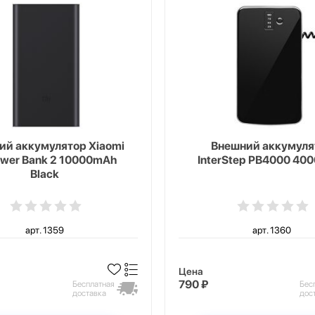
ий аккумулятор Xiaomi
Внешний аккумуля
ower Bank 2 10000mAh
InterStep PB4000 40
Black
арт. 1359
арт. 1360
Цена
790 ₽
Бесплатная
Бес
доставка
дос