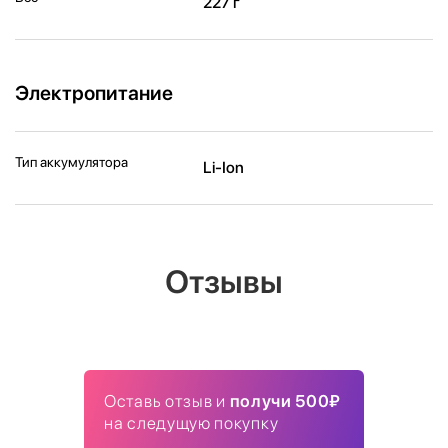
227 г
Электропитание
Тип аккумулятора
Li-Ion
Отзывы
Оставь отзыв и
получи 500₽
на следущую покупку