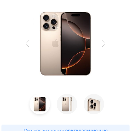
Мы продаем только
оригинальные и не