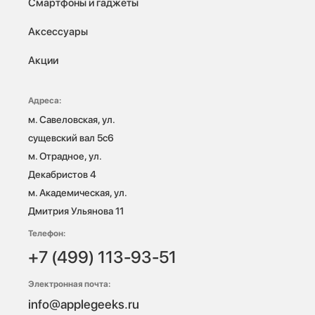
Смартфоны и гаджеты
Аксессуары
Акции
Адреса:
м. Савеловская, ул. 
сущевский вал 5с6

м. Отрадное, ул. 
Декабристов 4

м. Академическая, ул. 
Дмитрия Ульянова 11
Телефон:
+7 (499) 113-93-51
Электронная почта:
info@applegeeks.ru