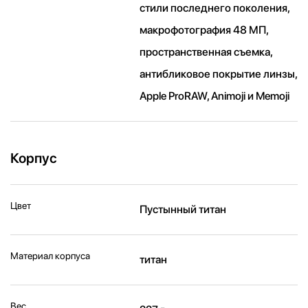
стили последнего поколения,
макрофотография 48 МП,
пространственная съемка,
антибликовое покрытие линзы,
Apple ProRAW, Animoji и Memoji
Корпус
Цвет
Пустынный титан
Материал корпуса
титан
Вес