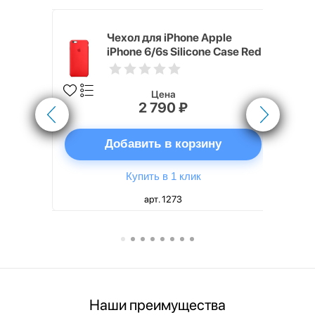
pple
Чехол для iPhone Apple
e Case
iPhone 6/6s Silicone Case Red
Цена
2 790 ₽
ну
Добавить в корзину
Купить в 1 клик
арт. 1273
Наши преимущества