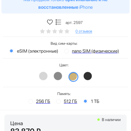
восстановленные
iPhone
арт. 2597
0 отзывов
Вид сим-карты:
eSIM (электронные)
nano SIM (физические)
Цвет:
Память:
256 ГБ
512 ГБ
1 ТБ
В наличии
Цена