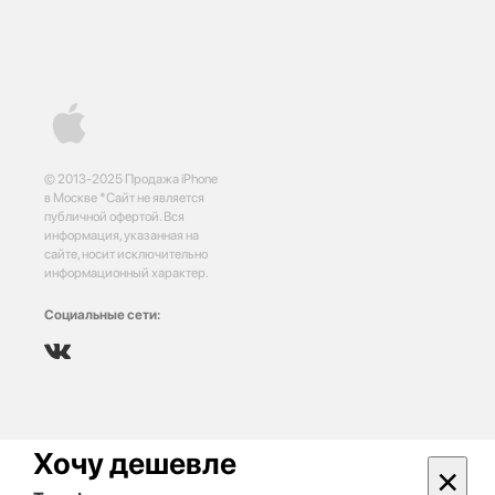
© 2013-2025 Продажа iPhone
в Москве *Сайт не является
публичной офертой. Вся
информация, указанная на
сайте, носит исключительно
информационный характер.
Социальные сети:
Хочу дешевле
×