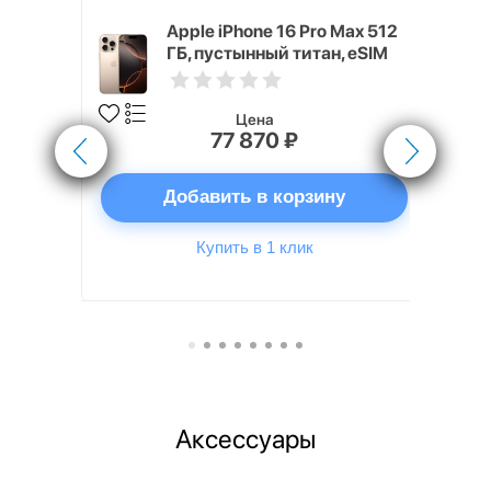
 Max 1 ТБ,
Apple iPhone 16 Pro Max 512
, eSIM
ГБ, пустынный титан, eSIM
Цена
77 870 ₽
ну
Добавить в корзину
Купить в 1 клик
Аксессуары