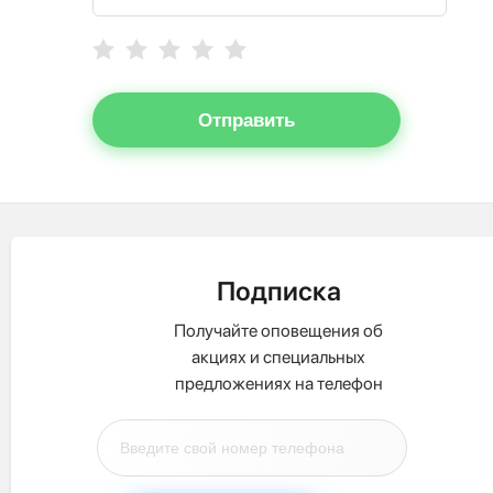
Отправить
Подписка
Получайте оповещения об
акциях и специальных
предложениях на телефон