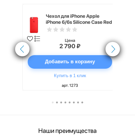
pple
Чехол для iPhone Apple
e Case
iPhone 6/6s Silicone Case Red
Цена
2 790 ₽
ну
Добавить в корзину
Купить в 1 клик
арт. 1273
Наши преимущества