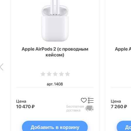
Apple AirPods 2 (с проводным
Apple 
кейсом)
арт. 1408
Цена
Цена
10 470 ₽
7 260 ₽
Бесплатная
доставка
Добавить в корзину
До