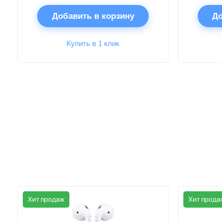
Добавить в корзину
До
Купить в 1 клик
Хит продаж
Хит прода