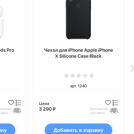
ds Pro
Чехол для iPhone Apple iPhone
X Silicone Case Black
арт. 1240
Цена
3 290 ₽
платная
Бесплатная
тавка
доставка
ину
Добавить в корзину