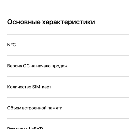
Основные характеристики
NFC
Версия ОС на начало продаж
Количество SIM-карт
Объем встроенной памяти
Размеры (ШxВxТ)