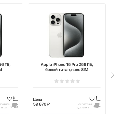
56 ГБ,
Apple iPhone 15 Pro 256 ГБ,
M
белый титан, nano SIM
Цена
59 870 ₽
платная
Бесплатная
тавка
доставка