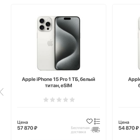
Apple iPhone 15 Pro 1 ТБ, белый
Apple
титан, eSIM
Цена
Цена
57 870 ₽
54 870 ₽
Бесплатная
доставка