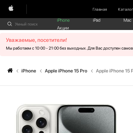
Главная
Катало
iPhone
iPad
Mac
Акции
Уважаемые, посетители!
Мы работаем с 10:00 - 21:00 без выходных. Для Вас доступен само
iPhone
Apple iPhone 15 Pro
Apple iPhone 15 