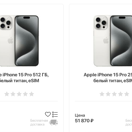
 iPhone 15 Pro 512 ГБ,
Apple iPhone 15 Pro 2
белый титан, eSIM
белый титан, eSI
Цена
51 870 ₽
Бесплатная
Бес
доставка
дос