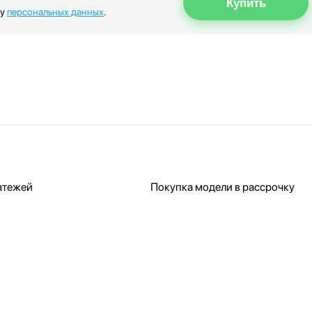
ку
персональных данных
.
атежей
Покупка модели в рассрочку