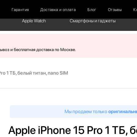
г
Гарантия
Доставка и оплата
Блог
Отзывы
К
Apple Watch
Смартфоны и гаджеты
вывоз и бесплатная доставка по Москве.
Pro 1 ТБ, белый титан, nano SIM
Мы продаем только
оригинальн
Apple iPhone 15 Pro 1 ТБ, 