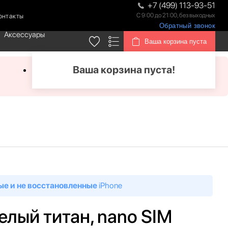
+7 (499) 113-93-51
С 9:00 до 21:00, без выходных
онтакты
Обратный звонок
Аксессуары
Ваша корзина пуста
Ваша корзина пуста!
ые и не восстановленные
iPhone
белый титан, nano SIM