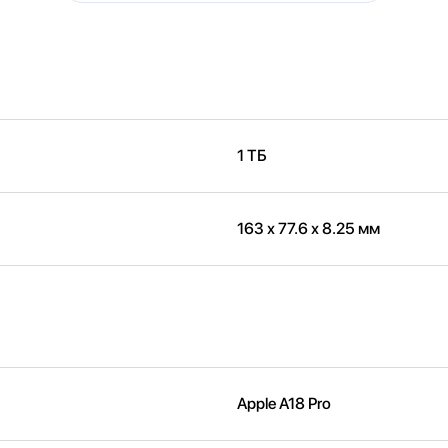
1 ТБ
163 х 77.6 х 8.25 мм
Apple A18 Pro