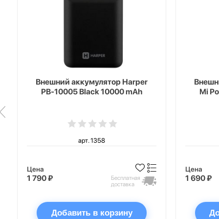
Внешний аккумулятор Harper
Внешн
PB-10005 Black 10000 mAh
Mi P
арт. 1358
Цена
Цена
1 790 ₽
1 690 ₽
Бесплатная
доставка
Добавить в корзину
До