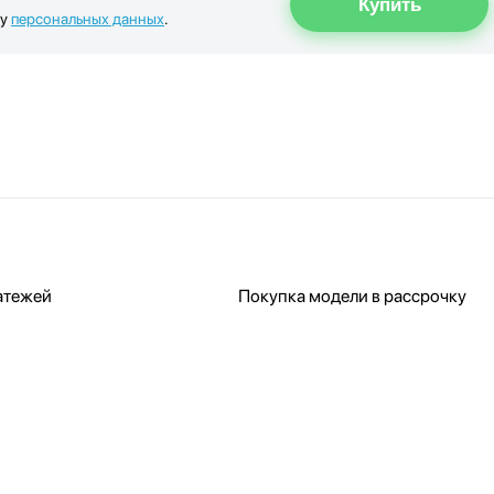
ку
персональных данных
.
атежей
Покупка модели в рассрочку