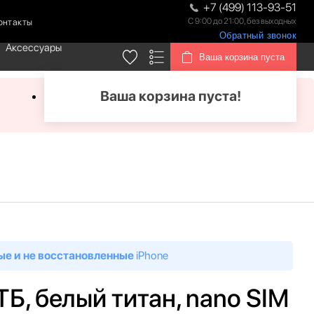
+7 (499) 113-93-51
С 9:00 до 21:00, без выходных
онтакты
Обратный звонок
Аксессуары
Ваша корзина пуста
Ваша корзина пуста!
ые и не восстановленные
iPhone
 ТБ, белый титан, nano SIM