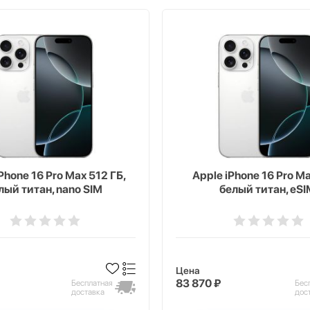
Phone 16 Pro Max 512 ГБ,
Apple iPhone 16 Pro Ma
лый титан, nano SIM
белый титан, eSI
Цена
83 870 ₽
Бесплатная
Бес
доставка
дос