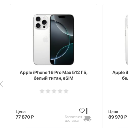
Apple iPhone 16 Pro Max 512 ГБ,
Apple i
белый титан, eSIM
бе
Цена
Цена
77 870 ₽
89 970 ₽
Бесплатная
доставка