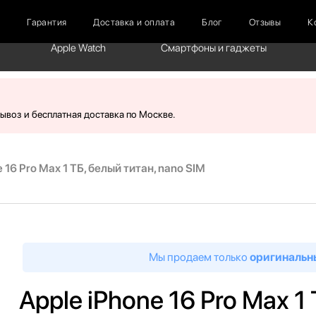
г
Гарантия
Доставка и оплата
Блог
Отзывы
К
Apple Watch
Смартфоны и гаджеты
вывоз и бесплатная доставка по Москве.
 16 Pro Max 1 ТБ, белый титан, nano SIM
Мы продаем только
оригинальн
Apple iPhone 16 Pro Max 1