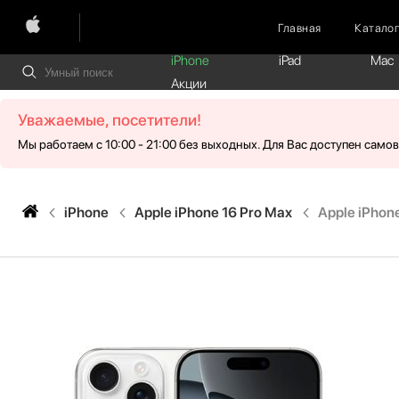
Главная
Катало
iPhone
iPad
Mac
Акции
Уважаемые, посетители!
Мы работаем с 10:00 - 21:00 без выходных. Для Вас доступен само
iPhone
Apple iPhone 16 Pro Max
Apple iPhone