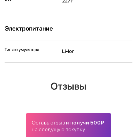
227 г
Электропитание
Тип аккумулятора
Li-Ion
Отзывы
Оставь отзыв и
получи 500₽
на следущую покупку