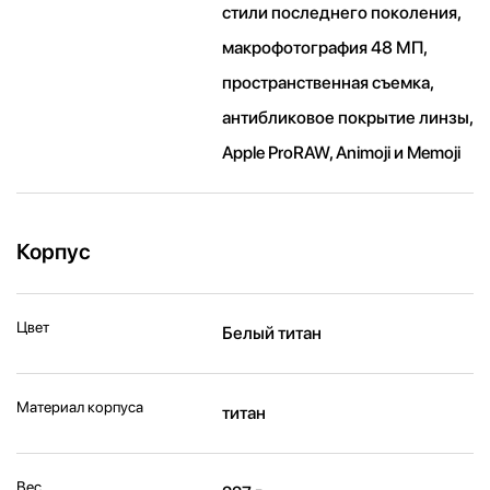
стили последнего поколения,
макрофотография 48 МП,
пространственная съемка,
антибликовое покрытие линзы,
Apple ProRAW, Animoji и Memoji
Корпус
Цвет
Белый титан
Материал корпуса
титан
Вес