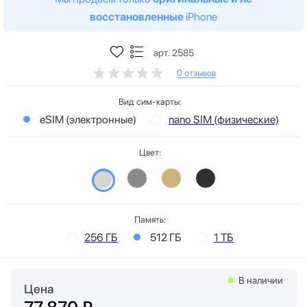
восстановленные
iPhone
арт. 2585
0 отзывов
Вид сим-карты:
eSIM (электронные)
nano SIM (физические)
Цвет:
Память:
256 ГБ
512 ГБ
1 ТБ
В наличии
Цена