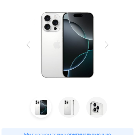
Мы продаем только
оригинальные и не