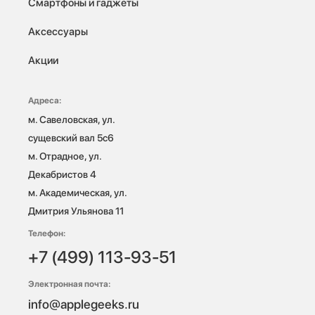
Смартфоны и гаджеты
Аксессуары
Акции
Адреса:
м. Савеловская, ул. 
сущевский вал 5с6

м. Отрадное, ул. 
Декабристов 4

м. Академическая, ул. 
Дмитрия Ульянова 11
Телефон:
+7 (499) 113-93-51
Электронная почта:
info@applegeeks.ru