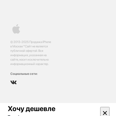
© 2013-2025 Продажа iPhone
в Москве *Сайт не является
публичной офертой. Вся
информация, указанная на
сайте, носит исключительно
информационный характер.
Социальные сети:
Хочу дешевле
×