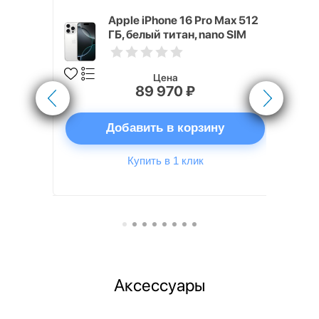
x 512 ГБ
Apple iPhone 16 Pro Max 512
ГБ, белый титан, nano SIM
Цена
89 970 ₽
ну
Добавить в корзину
Купить в 1 клик
Аксессуары