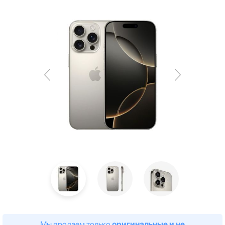
Мы продаем только
оригинальные и не