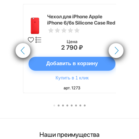
pple
Чехол для iPhone Apple
e Case
iPhone 6/6s Silicone Case Red
Цена
2 790 ₽
ну
Добавить в корзину
Купить в 1 клик
арт. 1273
Наши преимущества