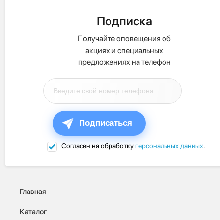
Подписка
Получайте оповещения об
акциях и специальных
предложениях на телефон
Подписаться
Согласен на обработку
персональных данных
.
Главная
Каталог