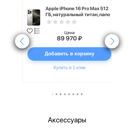
x 512 ГБ
Apple iPhone 16 Pro Max 512
ГБ, натуральный титан, nano
SIM
Цена
89 970 ₽
ну
Добавить в корзину
Купить в 1 клик
Аксессуары