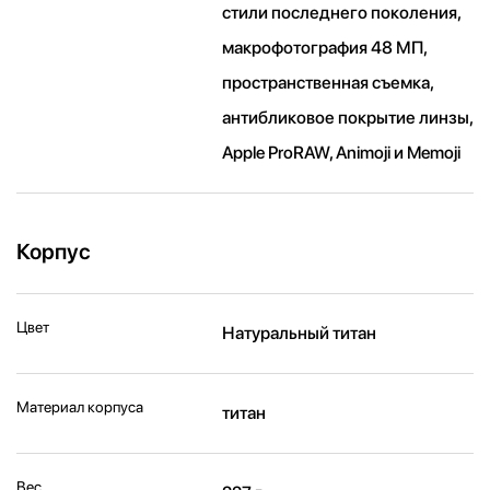
стили последнего поколения,
макрофотография 48 МП,
пространственная съемка,
антибликовое покрытие линзы,
Apple ProRAW, Animoji и Memoji
Корпус
Цвет
Натуральный титан
Материал корпуса
титан
Вес