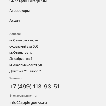
Смартфоны и гаджеты
Аксессуары
Акции
Адреса:
м. Савеловская, ул. 
сущевский вал 5с6

м. Отрадное, ул. 
Декабристов 4

м. Академическая, ул. 
Дмитрия Ульянова 11
Телефон:
+7 (499) 113-93-51
Электронная почта:
info@applegeeks.ru