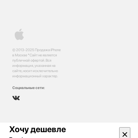
© 2013-2025 Продажа iPhone
в Москве *Сайт не является
публичной офертой. Вся
информация, указанная на
сайте, носит исключительно
информационный характер.
Социальные сети:
Хочу дешевле
×