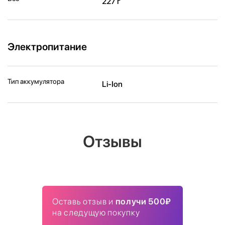
227 г
Электропитание
Тип аккумулятора
Li-Ion
Отзывы
Оставь отзыв и
получи 500₽
на следущую покупку