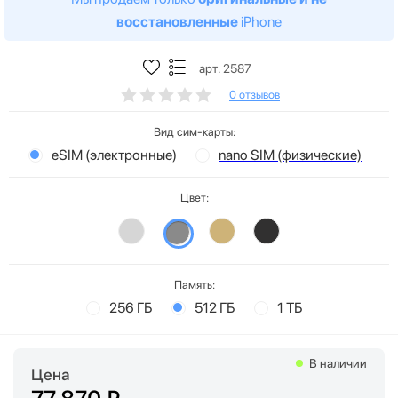
восстановленные
iPhone
арт. 2587
0 отзывов
Вид сим-карты:
eSIM (электронные)
nano SIM (физические)
Цвет:
Память:
256 ГБ
512 ГБ
1 ТБ
В наличии
Цена