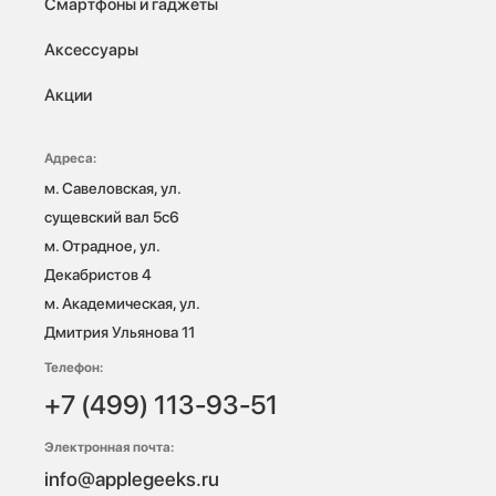
Смартфоны и гаджеты
Аксессуары
Акции
Адреса:
м. Савеловская, ул. 
сущевский вал 5с6

м. Отрадное, ул. 
Декабристов 4

м. Академическая, ул. 
Дмитрия Ульянова 11
Телефон:
+7 (499) 113-93-51
Электронная почта:
info@applegeeks.ru