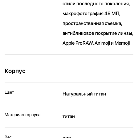
стили последнего поколения,
макрофотография 48 МП,
пространственная съемка,
антибликовое покрытие линзы,
Apple ProRAW, Animoji и Memoji
Корпус
Цвет
Натуральный титан
Материал корпуса
титан
Вес