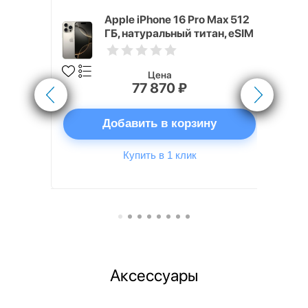
 256 ГБ
Apple iPhone 16 Pro Max 512
ГБ, натуральный титан, eSIM
Цена
77 870 ₽
ну
Добавить в корзину
Купить в 1 клик
Аксессуары