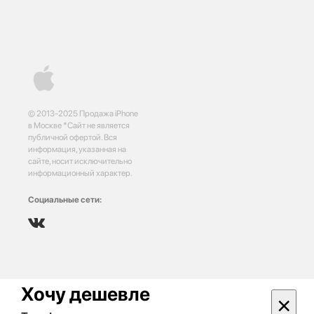
© 2013-2025 Продажа iPhone
в Москве *Сайт не является
публичной офертой. Вся
информация, указанная на
сайте, носит исключительно
информационный характер.
Социальные сети:
Хочу дешевле
×