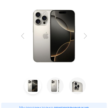
Мы продаем только
оригинальные и не