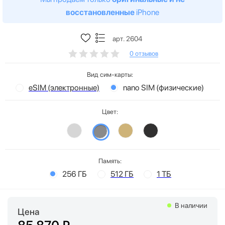
восстановленные
iPhone
арт. 2604
0 отзывов
Вид сим-карты:
eSIM (электронные)
nano SIM (физические)
Цвет:
Память:
256 ГБ
512 ГБ
1 ТБ
В наличии
Цена