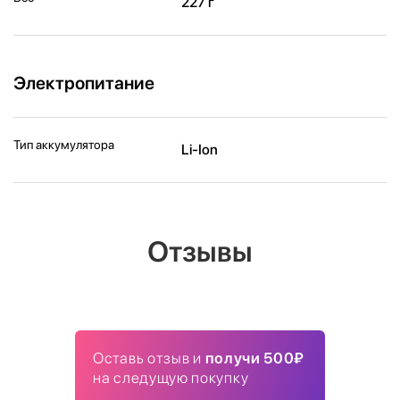
227 г
Электропитание
Тип аккумулятора
Li-Ion
Отзывы
Оставь отзыв и
получи 500₽
на следущую покупку