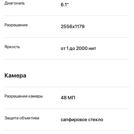
Диагональ
6.1"
Разрешение
2556x1179
Яркость
от 1 до 2000 нит
Камера
Разрешение камеры
48 МП
Защита объектива
сапфировое стекло