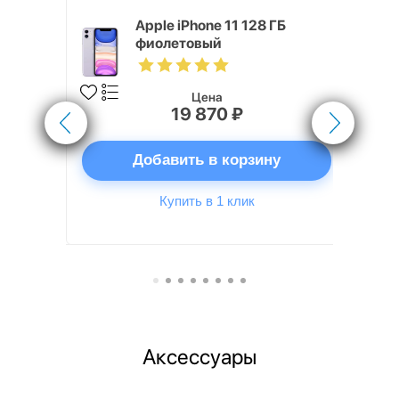
 ГБ,
Apple iPhone 11 128 ГБ
 SIM
фиолетовый
Цена
19 870 ₽
ну
Добавить в корзину
Купить в 1 клик
Аксессуары