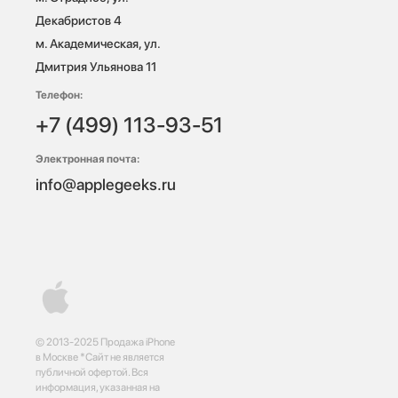
Декабристов 4

м. Академическая, ул. 
Дмитрия Ульянова 11
Телефон:
+7 (499) 113-93-51
Электронная почта:
info@applegeeks.ru
© 2013-2025 Продажа iPhone
в Москве *Сайт не является
публичной офертой. Вся
информация, указанная на