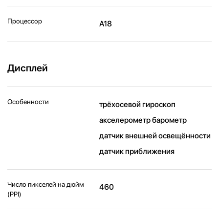
Процессор
A18
Дисплей
Особенности
трёхосевой гироскоп
акселерометр барометр
датчик внешней освещённости
датчик приближения
Число пикселей на дюйм
460
(PPI)