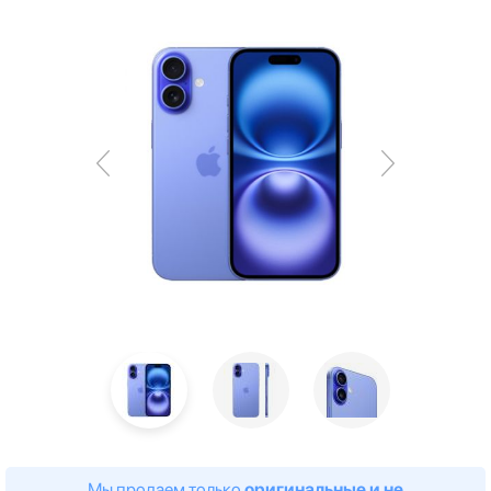
Мы продаем только
оригинальные и не