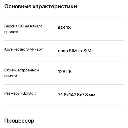
Основные характеристики
Версия ОС на начало
iOS 18
продаж
Количество SIM-карт
nano SIM + eSIM
Объем встроенной
128 ГБ
памяти
Размеры (ШxВxТ)
71.6x147.6x7.8 мм
Процессор