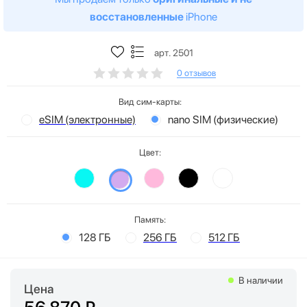
восстановленные
iPhone
арт. 2501
0 отзывов
Вид сим-карты:
eSIM (электронные)
nano SIM (физические)
Цвет:
Память:
128 ГБ
256 ГБ
512 ГБ
В наличии
Цена