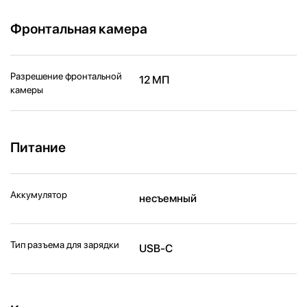
Фронтальная камера
Разрешение фронтальной
12 МП
камеры
Питание
Аккумулятор
несъемный
Тип разъема для зарядки
USB-C