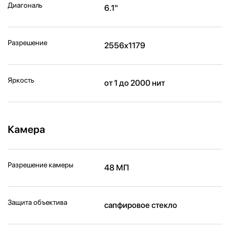
Диагональ
6.1"
Разрешение
2556x1179
Яркость
от 1 до 2000 нит
Камера
Разрешение камеры
48 МП
Защита объектива
сапфировое стекло