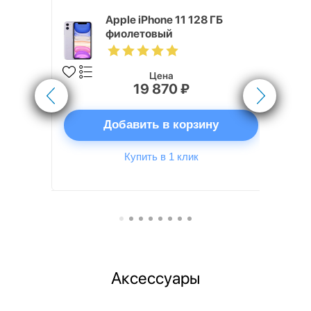
 ГБ,
Apple iPhone 11 128 ГБ
 SIM
фиолетовый
Цена
19 870 ₽
ну
Добавить в корзину
Купить в 1 клик
Аксессуары