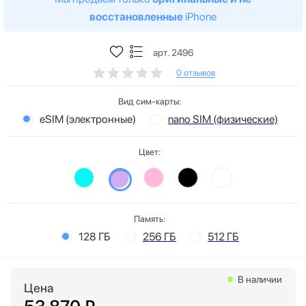
восстановленные
iPhone
арт. 2496
0 отзывов
Вид сим-карты:
eSIM (электронные)
nano SIM (физические)
Цвет:
Память:
128 ГБ
256 ГБ
512 ГБ
В наличии
Цена