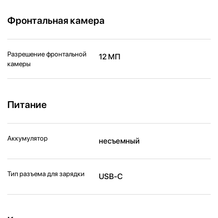
Фронтальная камера
Разрешение фронтальной
12 МП
камеры
Питание
Аккумулятор
несъемный
Тип разъема для зарядки
USB-C