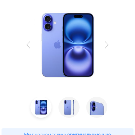
Мы продаем только
оригинальные и не