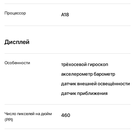
Процессор
A18
Дисплей
Особенности
трёхосевой гироскоп
акселерометр барометр
датчик внешней освещённости
датчик приближения
Число пикселей на дюйм
460
(PPI)