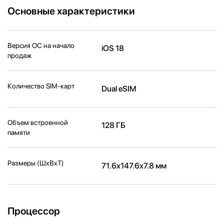
Основные характеристики
Версия ОС на начало
iOS 18
продаж
Количество SIM-карт
Dual eSIM
Объем встроенной
128 ГБ
памяти
Размеры (ШxВxТ)
71.6x147.6x7.8 мм
Процессор