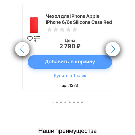
pple
Чехол для iPhone Apple
e Case
iPhone 6/6s Silicone Case Red
Цена
2 790 ₽
ну
Добавить в корзину
Купить в 1 клик
арт. 1273
Наши преимущества