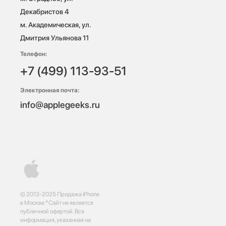
Декабристов 4

м. Академическая, ул. 
Дмитрия Ульянова 11
Телефон:
+7 (499) 113-93-51
Электронная почта:
info@applegeeks.ru
© 2013-2025 Продажа iPhone
в Москве *Сайт не является
публичной офертой. Вся
информация, указанная на