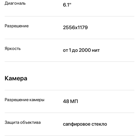
Диагональ
6.1"
Разрешение
2556x1179
Яркость
от 1 до 2000 нит
Камера
Разрешение камеры
48 МП
Защита объектива
сапфировое стекло