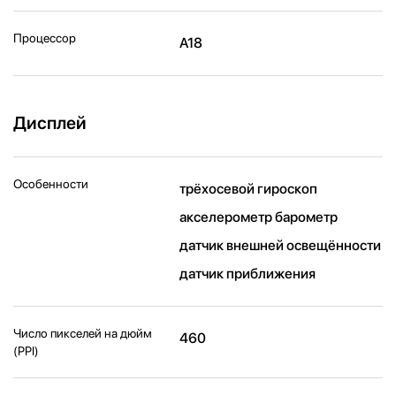
Процессор
A18
Дисплей
Особенности
трёхосевой гироскоп
акселерометр барометр
датчик внешней освещённости
датчик приближения
Число пикселей на дюйм
460
(PPI)