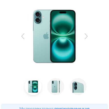
Мы продаем только
оригинальные и не