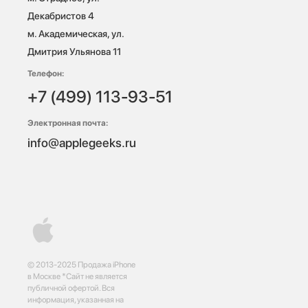
Декабристов 4

м. Академическая, ул. 
Дмитрия Ульянова 11
Телефон:
+7 (499) 113-93-51
Электронная почта:
info@applegeeks.ru
© 2013-2025 Продажа iPhone
в Москве *Сайт не является
публичной офертой. Вся
информация, указанная на