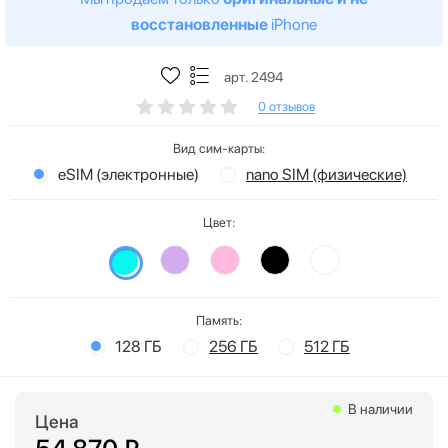
восстановленные
iPhone
арт. 2494
0 отзывов
Вид сим-карты:
eSIM (электронные)
nano SIM (физические)
Цвет:
Память:
128 ГБ
256 ГБ
512 ГБ
В наличии
Цена