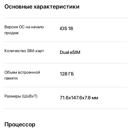
Основные характеристики
Версия ОС на начало
iOS 18
продаж
Количество SIM-карт
Dual eSIM
Объем встроенной
128 ГБ
памяти
Размеры (ШxВxТ)
71.6x147.6x7.8 мм
Процессор