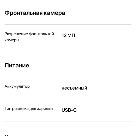
Фронтальная камера
Разрешение фронтальной
12 МП
камеры
Питание
Аккумулятор
несъемный
Тип разъема для зарядки
USB-C