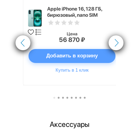
 128 ГБ
Apple iPhone 16, 128 ГБ,
бирюзовый, nano SIM
Цена
56 870 ₽
ну
Добавить в корзину
Купить в 1 клик
Аксессуары