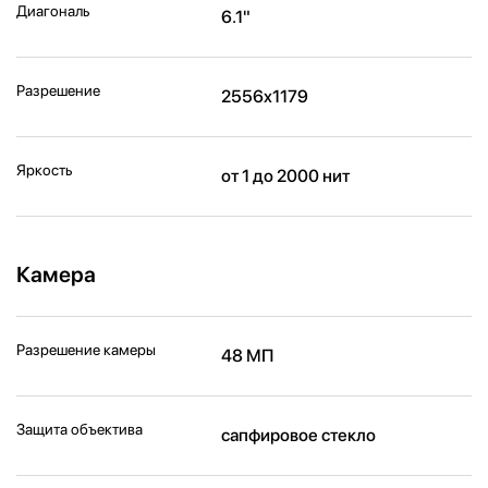
Диагональ
6.1"
Разрешение
2556x1179
Яркость
от 1 до 2000 нит
Камера
Разрешение камеры
48 МП
Защита объектива
сапфировое стекло