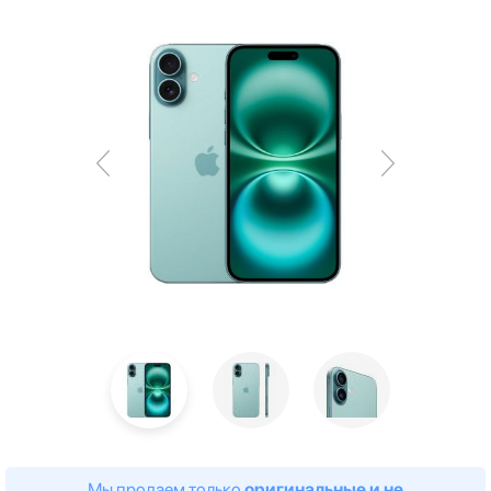
Мы продаем только
оригинальные и не