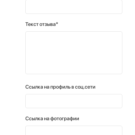
Текст отзыва*
Ссылка на профиль в соц.сети
Ссылка на фотографии