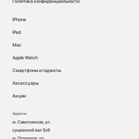
Политика конфиденциальности
iPhone
iPad
Mac
Apple Watch
Смартфоны и гаджеты
Аксессуары
Акции
Адреса:
м. Савеловская, ул. 
сущевский вал 5с6

м. Отрадное, ул. 