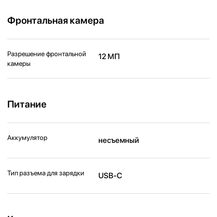
Фронтальная камера
Разрешение фронтальной
12 МП
камеры
Питание
Аккумулятор
несъемный
Тип разъема для зарядки
USB-C