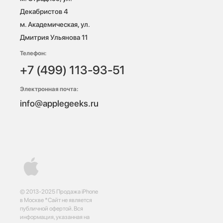
Декабристов 4

м. Академическая, ул. 
Дмитрия Ульянова 11
Телефон:
+7 (499) 113-93-51
Электронная почта:
info@applegeeks.ru
© 2013-2025 Продажа iPhone
в Москве *Сайт не является
публичной офертой. Вся
информация, указанная на