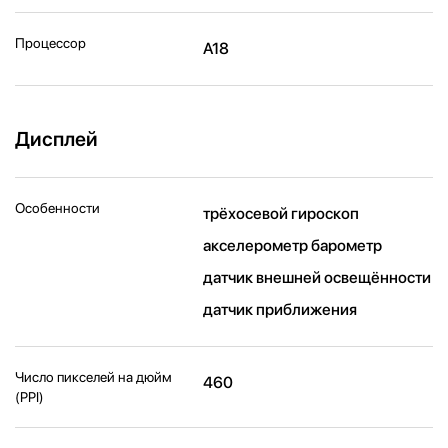
Процессор
A18
Дисплей
Особенности
трёхосевой гироскоп
акселерометр барометр
датчик внешней освещённости
датчик приближения
Число пикселей на дюйм
460
(PPI)