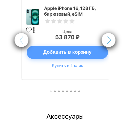
x 512 ГБ
Apple iPhone 16, 128 ГБ,
бирюзовый, eSIM
Цена
53 870 ₽
ну
Добавить в корзину
Купить в 1 клик
Аксессуары