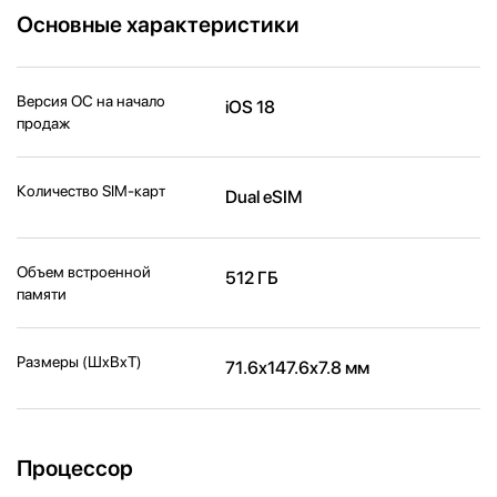
Основные характеристики
Версия ОС на начало
iOS 18
продаж
Количество SIM-карт
Dual eSIM
Объем встроенной
512 ГБ
памяти
Размеры (ШxВxТ)
71.6x147.6x7.8 мм
Процессор