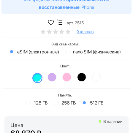
восстановленные
iPhone
арт. 2515
0 отзывов
Вид сим-карты:
eSIM (электронные)
nano SIM (физические)
Цвет:
Память:
128 ГБ
256 ГБ
512 ГБ
В наличии
Цена