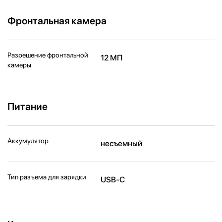
Фронтальная камера
Разрешение фронтальной
12 МП
камеры
Питание
Аккумулятор
несъемный
Тип разъема для зарядки
USB-C