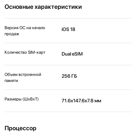
Основные характеристики
Версия ОС на начало
iOS 18
продаж
Количество SIM-карт
Dual eSIM
Объем встроенной
256 ГБ
памяти
Размеры (ШxВxТ)
71.6x147.6x7.8 мм
Процессор