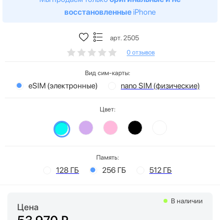
восстановленные
iPhone
арт. 2505
0 отзывов
Вид сим-карты:
eSIM (электронные)
nano SIM (физические)
Цвет:
Память:
128 ГБ
256 ГБ
512 ГБ
В наличии
Цена