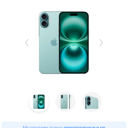
Мы продаем только
оригинальные и не