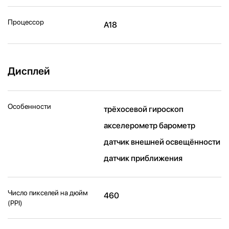
Процессор
A18
Дисплей
Особенности
трёхосевой гироскоп
акселерометр барометр
датчик внешней освещённости
датчик приближения
Число пикселей на дюйм
460
(PPI)