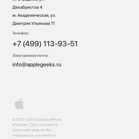
Декабристов 4

м. Академическая, ул. 
Дмитрия Ульянова 11
Телефон:
+7 (499) 113-93-51
Электронная почта:
info@applegeeks.ru
© 2013-2025 Продажа iPhone
в Москве *Сайт не является
публичной офертой. Вся
информация, указанная на