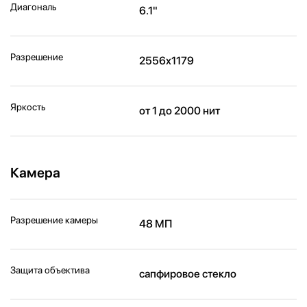
Диагональ
6.1"
Разрешение
2556x1179
Яркость
от 1 до 2000 нит
Камера
Разрешение камеры
48 МП
Защита объектива
сапфировое стекло