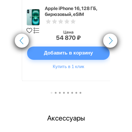
 256 ГБ
Apple iPhone 16, 128 ГБ,
бирюзовый, eSIM
Цена
54 870 ₽
ну
Добавить в корзину
Купить в 1 клик
Аксессуары