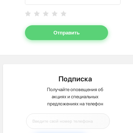
Отправить
Подписка
Получайте оповещения об
акциях и специальных
предложениях на телефон