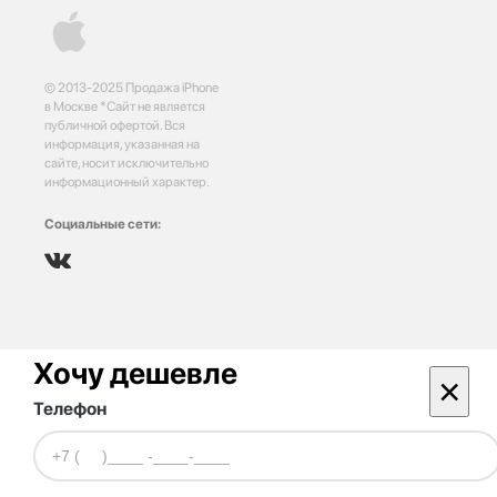
© 2013-2025 Продажа iPhone
в Москве *Сайт не является
публичной офертой. Вся
информация, указанная на
сайте, носит исключительно
информационный характер.
Социальные сети:
Хочу дешевле
×
Телефон