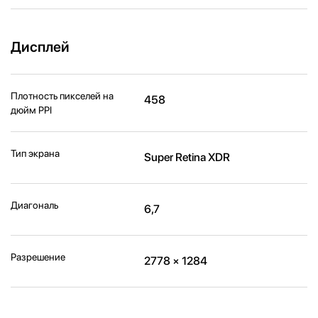
Дисплей
Плотность пикселей на
458
дюйм PPI
Тип экрана
Super Retina XDR
Диагональ
6,7
Разрешение
2778 × 1284