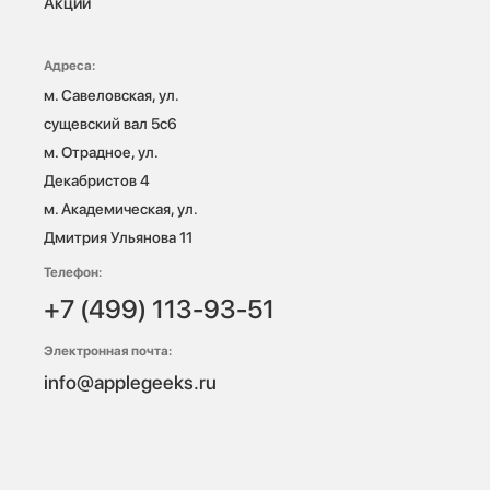
Акции
Адреса:
м. Савеловская, ул. 
сущевский вал 5с6

м. Отрадное, ул. 
Декабристов 4

м. Академическая, ул. 
Дмитрия Ульянова 11
Телефон:
+7 (499) 113-93-51
Электронная почта:
info@applegeeks.ru