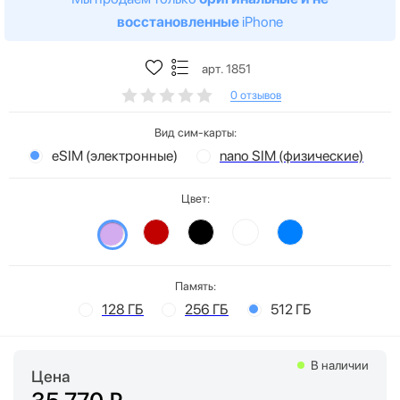
восстановленные
iPhone
арт. 1851
0 отзывов
Вид сим-карты:
eSIM (электронные)
nano SIM (физические)
Цвет:
Память:
128 ГБ
256 ГБ
512 ГБ
В наличии
Цена