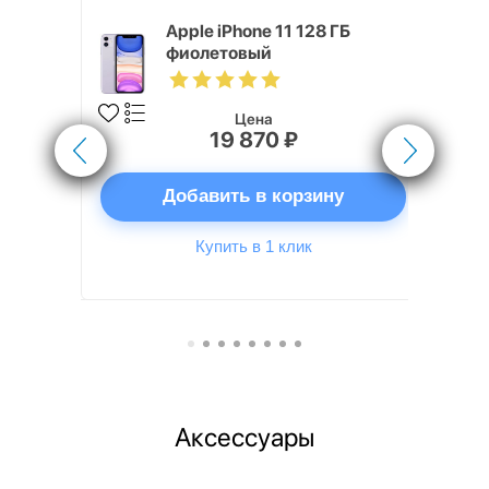
, 512 ГБ,
Apple iPhone 11 128 ГБ
SIM
фиолетовый
Цена
19 870 ₽
ну
Добавить в корзину
Купить в 1 клик
Аксессуары