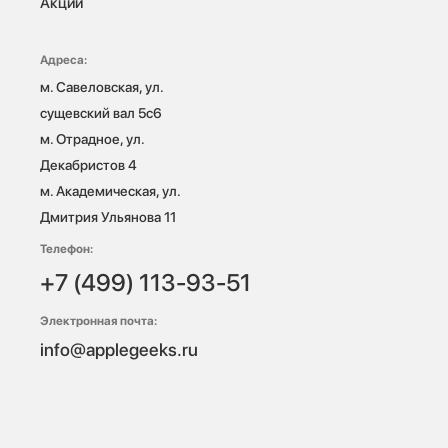
Акции
Адреса:
м. Савеловская, ул. 
сущевский вал 5с6

м. Отрадное, ул. 
Декабристов 4

м. Академическая, ул. 
Дмитрия Ульянова 11
Телефон:
+7 (499) 113-93-51
Электронная почта:
info@applegeeks.ru