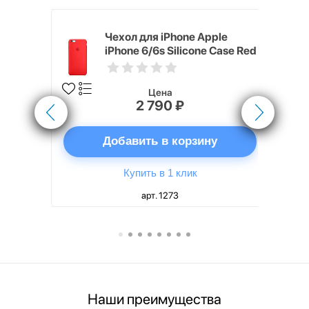
pple
Чехол для iPhone Apple
e Case
iPhone 6/6s Silicone Case Red
Цена
2 790 ₽
ну
Добавить в корзину
Купить в 1 клик
арт. 1273
Наши преимущества