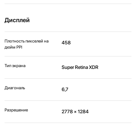
Дисплей
Плотность пикселей на
458
дюйм PPI
Тип экрана
Super Retina XDR
Диагональ
6,7
Разрешение
2778 × 1284