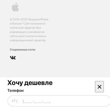
© 2013-2025 Продажа iPhone
в Москве *Сайт не является
публичной офертой. Вся
информация, указанная на
сайте, носит исключительно
информационный характер.
Социальные сети:
Хочу дешевле
×
Телефон