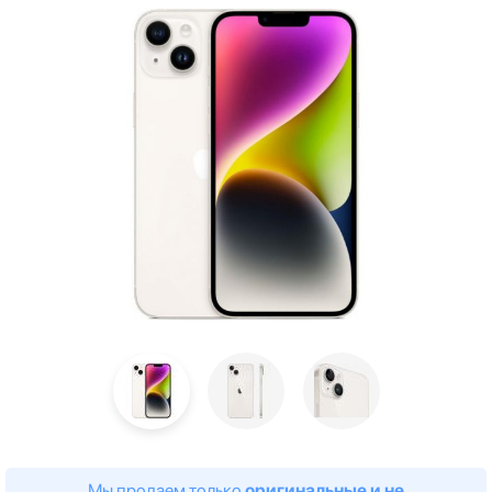
Мы продаем только
оригинальные и не