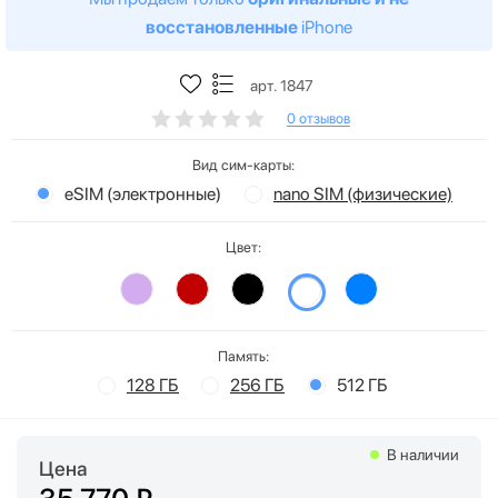
восстановленные
iPhone
арт. 1847
0 отзывов
Вид сим-карты:
eSIM (электронные)
nano SIM (физические)
Цвет:
Память:
128 ГБ
256 ГБ
512 ГБ
В наличии
Цена