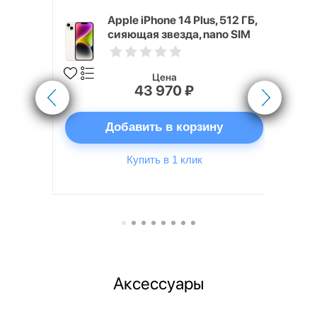
6 ГБ белый
Apple iPhone 14 Plus, 512 ГБ,
сияющая звезда, nano SIM
Цена
43 970 ₽
ну
Добавить в корзину
Купить в 1 клик
Аксессуары