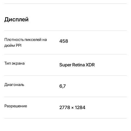
Дисплей
Плотность пикселей на
458
дюйм PPI
Тип экрана
Super Retina XDR
Диагональ
6,7
Разрешение
2778 × 1284