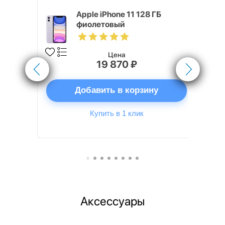
, 512 ГБ,
Apple iPhone 11 128 ГБ
SIM
фиолетовый
Цена
19 870 ₽
ну
Добавить в корзину
Купить в 1 клик
Аксессуары