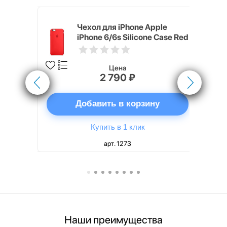
pple
Чехол для iPhone Apple
e Case
iPhone 6/6s Silicone Case Red
Цена
2 790 ₽
ну
Добавить в корзину
Купить в 1 клик
арт. 1273
Наши преимущества