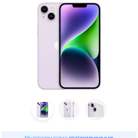
Мы продаем только
оригинальные и не