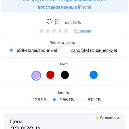
восстановленные
iPhone
арт. 1846
0 отзывов
Вид сим-карты:
eSIM (электронные)
nano SIM (физические)
Цвет:
Память:
128 ГБ
256 ГБ
512 ГБ
В наличии
Цена