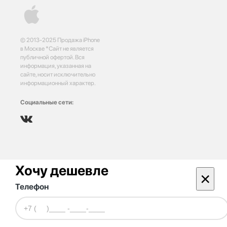
© 2013-2025 Продажа iPhone
в Москве *Сайт не является
публичной офертой. Вся
информация, указанная на
сайте, носит исключительно
информационный характер.
Социальные сети:
Хочу дешевле
×
Телефон