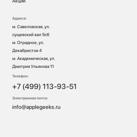
Акции
Адреса:
м. Савеловская, ул. 
сущевский вал 5с6

м. Отрадное, ул. 
Декабристов 4

м. Академическая, ул. 
Дмитрия Ульянова 11
Телефон:
+7 (499) 113-93-51
Электронная почта:
info@applegeeks.ru