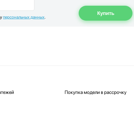
ку
персональных данных
.
атежей
Покупка модели в рассрочку