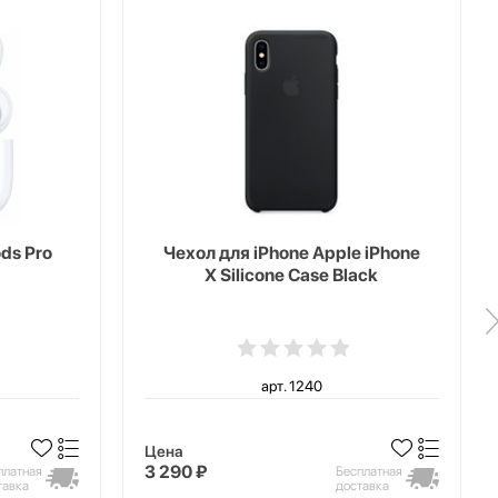
ds Pro
Чехол для iPhone Apple iPhone
X Silicone Case Black
арт. 1240
Цена
3 290 ₽
платная
Бесплатная
тавка
доставка