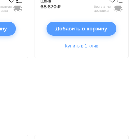
Цена
68 670 ₽
платная
Бесплатная
тавка
доставка
ину
Добавить в корзину
Купить в 1 клик