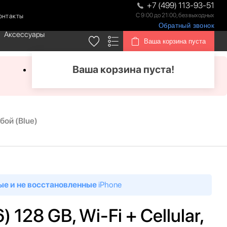
+7 (499) 113-93-51
С 9:00 до 21:00, без выходных
онтакты
Обратный звонок
Аксессуары
Ваша корзина пуста
Ваша корзина пуста!
убой (Blue)
ые и не восстановленные
iPhone
) 128 GB, Wi-Fi + Cellular,