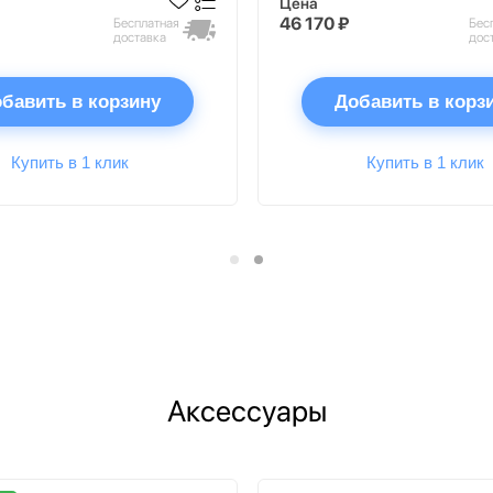
Цена
46 170 ₽
Бесплатная
Бес
доставка
дос
бавить в корзину
Добавить в корз
Купить в 1 клик
Купить в 1 клик
Аксессуары