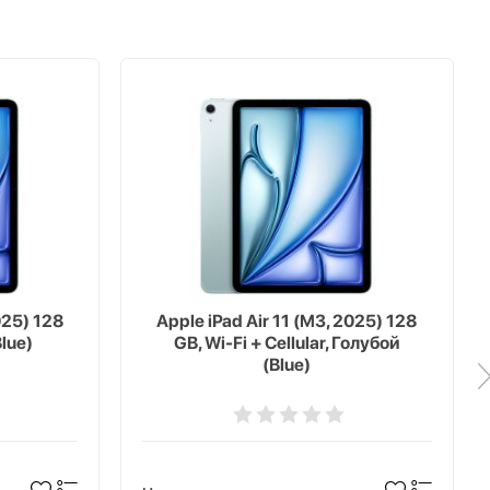
025) 128
Apple iPad Air 11 (M3, 2025) 128
Blue)
GB, Wi-Fi + Cellular, Голубой
(Blue)