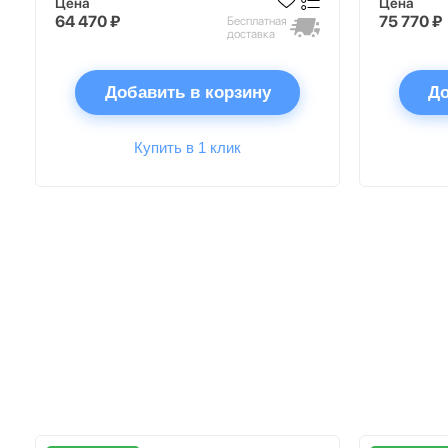
Цена
Цена
64 470 ₽
75 770 ₽
Бесплатная
доставка
Добавить в корзину
До
Купить в 1 клик