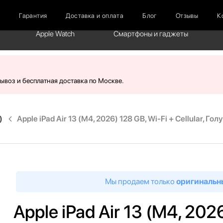
г
Гарантия
Доставка и оплата
Блог
Отзывы
К
Apple Watch
Смартфоны и гаджеты
вывоз и бесплатная доставка по Москве.
)
Apple iPad Air 13 (M4, 2026) 128 GB, Wi-Fi + Cellular, Гол
Мы продаем только
оригинальн
Apple iPad Air 13 (M4, 2026