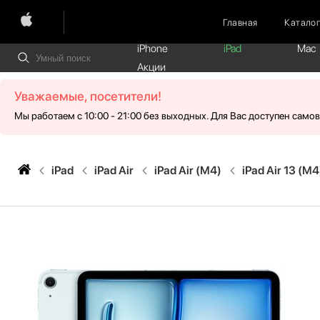
Главная
Катало
iPhone
iPad
Mac
Акции
Уважаемые, посетители!
Мы работаем с 10:00 - 21:00 без выходных. Для Вас доступен само
iPad
iPad Air
iPad Air (M4)
iPad Air 13 (M4