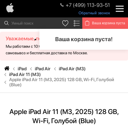
+7 (499) 113-93-51
Обратный звонок
Ваша корзина пуста
Уважаемые, посетители!
Ваша корзина пуста!
Мы работаем с 10:00 - 21:00 без выходных. Для Вас доступен
самовывоз и бесплатная доставка по Москве.
iPad
iPad Air
iPad Air (M3)
iPad Air 11 (M3)
Apple iPad Air 11 (M3, 2025) 128 GB, Wi-Fi, Голубой
(Blue)
Apple iPad Air 11 (M3, 2025) 128 GB,
Wi-Fi, Голубой (Blue)