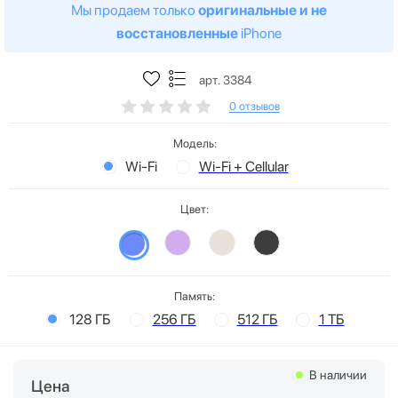
Мы продаем только
оригинальные и не
восстановленные
iPhone
арт. 3384
0 отзывов
Модель:
Wi-Fi
Wi-Fi + Cellular
Цвет:
Память:
128 ГБ
256 ГБ
512 ГБ
1 ТБ
В наличии
Цена