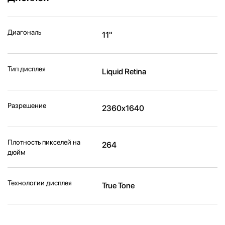
Диагональ
11"
Тип дисплея
Liquid Retina
Разрешение
2360x1640
Плотность пикселей на
264
дюйм
Технологии дисплея
True Tone