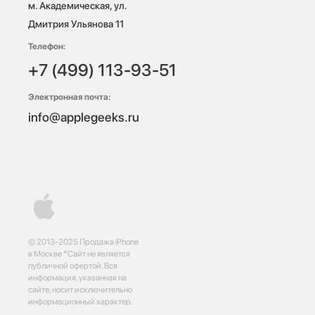
м. Академическая, ул. 
Дмитрия Ульянова 11
Телефон:
+7 (499) 113-93-51
Электронная почта:
info@applegeeks.ru
© 2013-2025 Продажа iPhone
в Москве *Сайт не является
публичной офертой. Вся
информация, указанная на
сайте, носит исключительно
информационный характер.