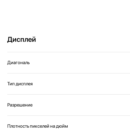
Дисплей
Диагональ
Тип дисплея
Разрешение
Плотность пикселей на дюйм