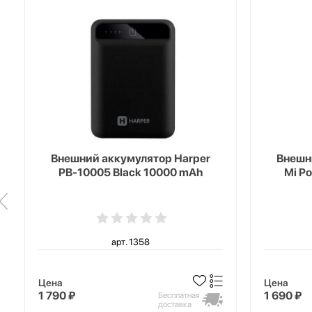
Внешний аккумулятор Harper
Внешн
PB-10005 Black 10000 mAh
Mi P
арт. 1358
Цена
Цена
1 790 ₽
1 690 ₽
Бесплатная
доставка