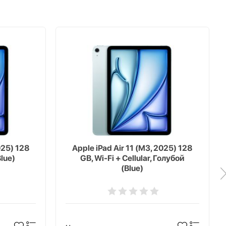
025) 128
Apple iPad Air 11 (M3, 2025) 128
Blue)
GB, Wi-Fi + Cellular, Голубой
(Blue)