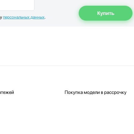
ку
персональных данных
.
атежей
Покупка модели в рассрочку