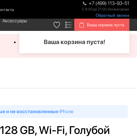
+7 (499) 113-93-51
С 9:00 до 21:00, без выходных
онтакты
Обратный звонок
Аксессуары
Ваша корзина пуста
Ваша корзина пуста!
ые и не восстановленные
iPhone
 128 GB, Wi-Fi, Голубой