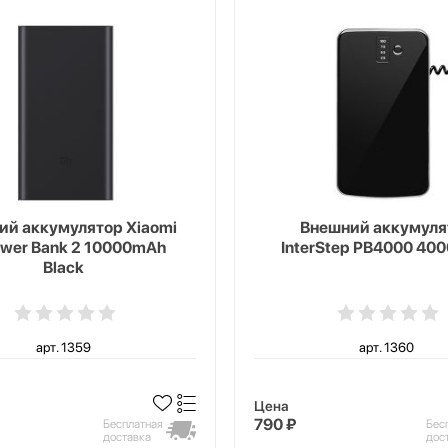
ий аккумулятор Xiaomi
Внешний аккумуля
ower Bank 2 10000mAh
InterStep PB4000 40
Black
арт. 1359
арт. 1360
Цена
790 ₽
Бесплатная
Бес
доставка
дос