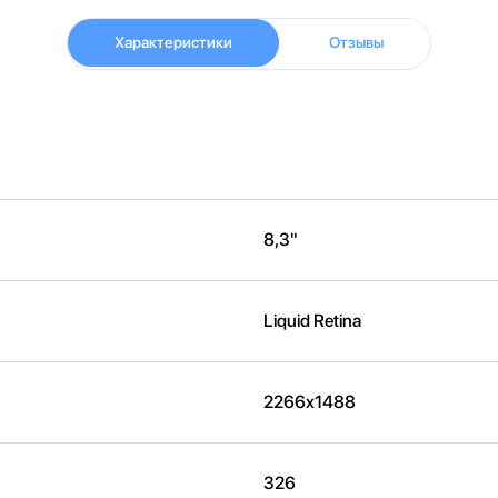
Характеристики
Отзывы
8,3"
Liquid Retina
2266x1488
326