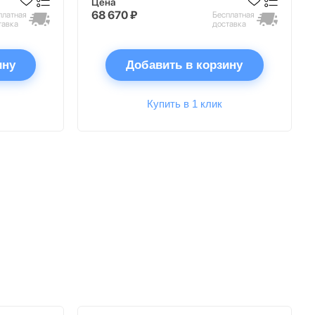
Цена
68 670 ₽
платная
Бесплатная
тавка
доставка
ину
Добавить в корзину
Купить в 1 клик