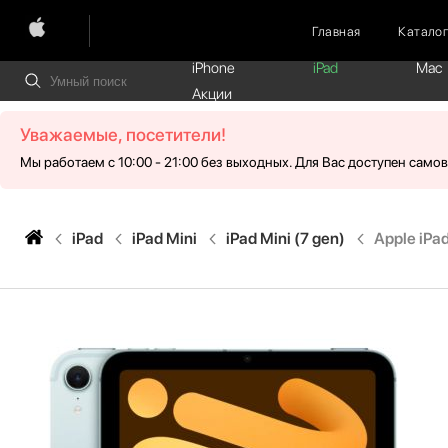
Главная
Катало
iPhone
iPad
Mac
Акции
Уважаемые, посетители!
Мы работаем с 10:00 - 21:00 без выходных. Для Вас доступен само
iPad
iPad Mini
iPad Mini (7 gen)
Apple iPad