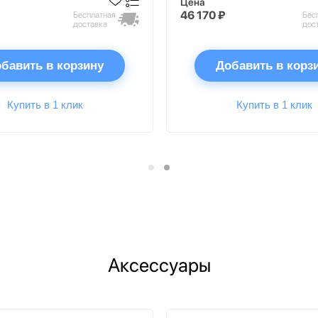
Цена
46 170 ₽
Бесплатная
Бес
доставка
дос
бавить в корзину
Добавить в корз
Купить в 1 клик
Купить в 1 клик
Аксессуары