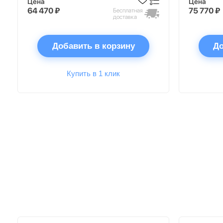
Цена
Цена
64 470 ₽
75 770 ₽
Бесплатная
доставка
Добавить в корзину
До
Купить в 1 клик