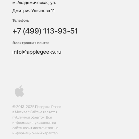
м. Академическая, ул. 
Дмитрия Ульянова 11
Телефон:
+7 (499) 113-93-51
Электронная почта:
info@applegeeks.ru
© 2013-2025 Продажа iPhone
в Москве *Сайт не является
публичной офертой. Вся
информация, указанная на
сайте, носит исключительно
информационный характер.