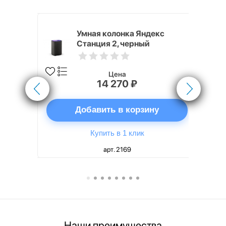
White
Умная колонка Яндекс
Станция 2, черный
Цена
14 270 ₽
ну
Добавить в корзину
Купить в 1 клик
арт. 2169
Наши преимущества