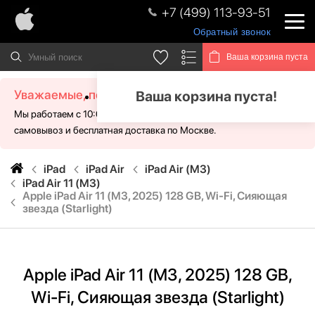
+7 (499) 113-93-51
Обратный звонок
Ваша корзина пуста
Уважаемые, посетители!
Ваша корзина пуста!
Мы работаем с 10:00 - 21:00 без выходных. Для Вас доступен
самовывоз и бесплатная доставка по Москве.
iPad
iPad Air
iPad Air (M3)
iPad Air 11 (M3)
Apple iPad Air 11 (M3, 2025) 128 GB, Wi-Fi, Сияющая
звезда (Starlight)
Apple iPad Air 11 (M3, 2025) 128 GB,
Wi-Fi, Сияющая звезда (Starlight)