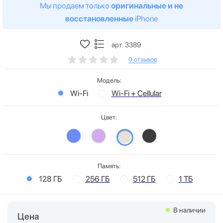
Мы продаем только
оригинальные и не
восстановленные
iPhone
арт. 3389
0 отзывов
Модель:
Wi-Fi
Wi-Fi + Cellular
Цвет:
Память:
128 ГБ
256 ГБ
512 ГБ
1 ТБ
В наличии
Цена