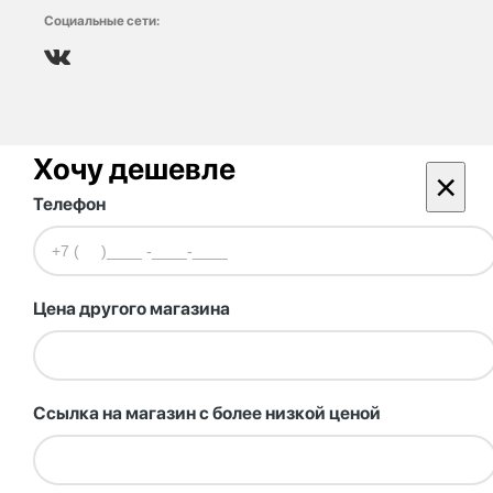
Социальные сети:
Хочу дешевле
×
Телефон
Цена другого магазина
Ссылка на магазин с более низкой ценой