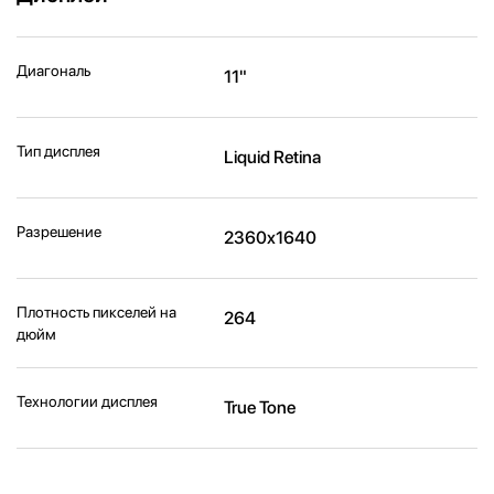
Диагональ
11"
Тип дисплея
Liquid Retina
Разрешение
2360x1640
Плотность пикселей на
264
дюйм
Технологии дисплея
True Tone