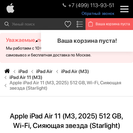
+7 (499) 113-93-51
Обратный звонок
Ваша корзина пуста
Уважаемые, посетители!
Ваша корзина пуста!
Мы работаем с 10:00 - 21:00 без выходных. Для Вас доступен
самовывоз и бесплатная доставка по Москве.
iPad
iPad Air
iPad Air (M3)
iPad Air 11 (M3)
Apple iPad Air 11 (M3, 2025) 512 GB, Wi-Fi, Сияющая
звезда (Starlight)
Apple iPad Air 11 (M3, 2025) 512 GB,
Wi-Fi, Сияющая звезда (Starlight)