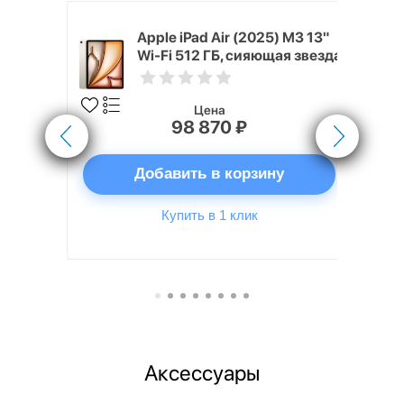
 (2024) 512
Apple iPad Air (2025) M3 13"
 звезда
Wi-Fi 512 ГБ, сияющая звезда
Цена
98 870 ₽
ну
Добавить в корзину
Купить в 1 клик
Аксессуары