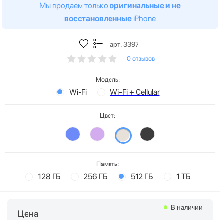
Мы продаем только
оригинальные и не
восстановленные
iPhone
арт. 3397
0 отзывов
Модель:
Wi-Fi
Wi-Fi + Cellular
Цвет:
Память:
128 ГБ
256 ГБ
512 ГБ
1 ТБ
В наличии
Цена