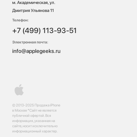
м. Академическая, ул. 
Дмитрия Ульянова 11
Телефон:
+7 (499) 113-93-51
Электронная почта:
info@applegeeks.ru
© 2013-2025 Продажа iPhone
в Москве *Сайт не является
публичной офертой. Вся
информация, указанная на
сайте, носит исключительно
информационный характер.