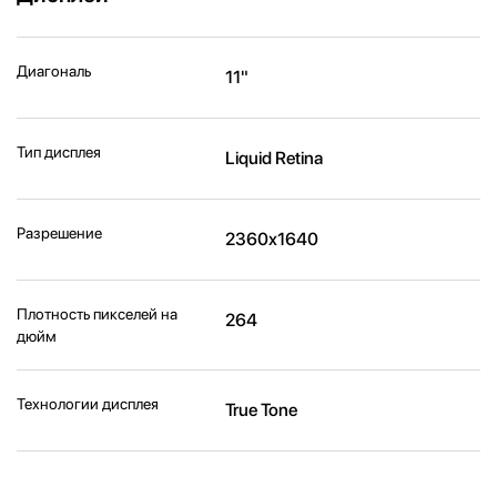
Диагональ
11"
Тип дисплея
Liquid Retina
Разрешение
2360x1640
Плотность пикселей на
264
дюйм
Технологии дисплея
True Tone