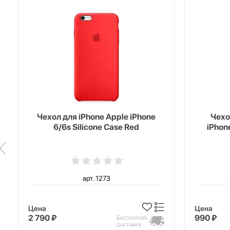
Чехол для iPhone Apple iPhone
Чехо
6/6s Silicone Case Red
iPhon
арт. 1273
Цена
Цена
2 790 ₽
990 ₽
Бесплатная
доставка