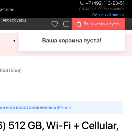
+7 (499) 113-93-51
С 9:00 до 21:00, без выходных
онтакты
Обратный звонок
Аксессуары
Ваша корзина пуста
Ваша корзина пуста!
убой (Blue)
ые и не восстановленные
iPhone
) 512 GB, Wi-Fi + Cellular,