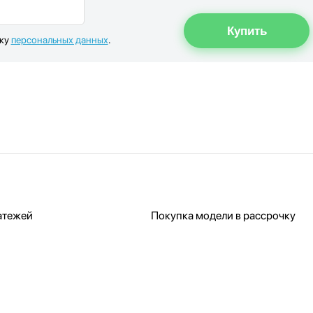
тку
персональных данных
.
атежей
Покупка модели в рассрочку