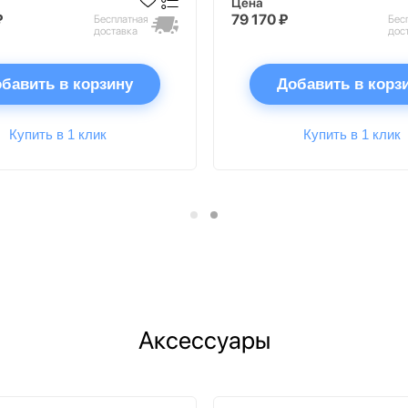
Цена
₽
79 170 ₽
Бесплатная
Бес
доставка
дос
бавить в корзину
Добавить в корз
Купить в 1 клик
Купить в 1 клик
Аксессуары