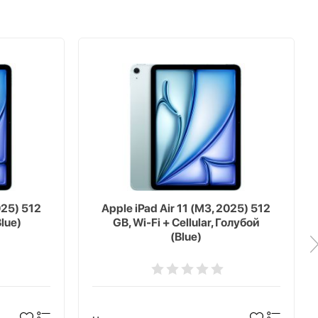
025) 512
Apple iPad Air 11 (M3, 2025) 512
Blue)
GB, Wi-Fi + Cellular, Голубой
(Blue)