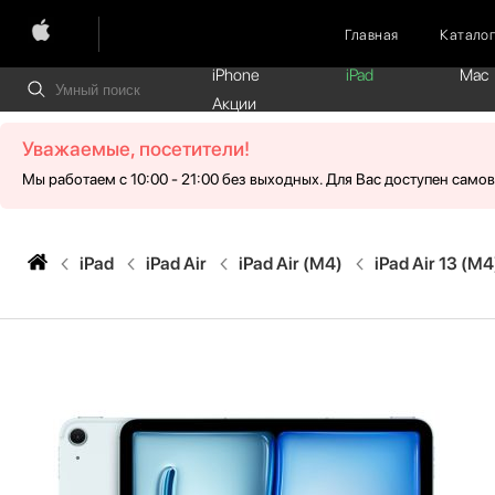
Главная
Катало
iPhone
iPad
Mac
Акции
Уважаемые, посетители!
Мы работаем с 10:00 - 21:00 без выходных. Для Вас доступен само
iPad
iPad Air
iPad Air (M4)
iPad Air 13 (M4