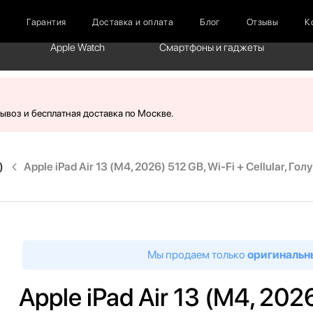
г
Гарантия
Доставка и оплата
Блог
Отзывы
К
Apple Watch
Смартфоны и гаджеты
вывоз и бесплатная доставка по Москве.
)
Apple iPad Air 13 (M4, 2026) 512 GB, Wi-Fi + Cellular, Гол
Мы продаем только
оригинальн
Apple iPad Air 13 (M4, 2026