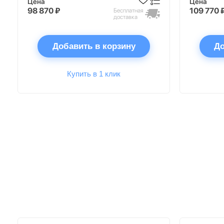
Цена
Цена
98 870 ₽
109 770 
Бесплатная
доставка
Добавить в корзину
До
Купить в 1 клик