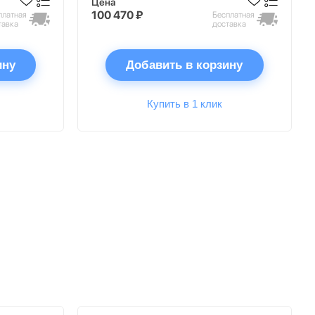
Цена
100 470 ₽
платная
Бесплатная
тавка
доставка
ину
Добавить в корзину
Купить в 1 клик