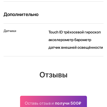
Дополнительно
Датчики
Touch ID трёхосевой гироскоп
акселерометр барометр
датчик внешней освещённости
Отзывы
Оставь отзыв и
получи 500₽