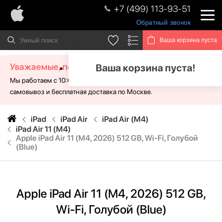
+7 (499) 113-93-51
Обратный звонок
Ваша корзина пуста
Уважаемые, посетители!
Ваша корзина пуста!
Мы работаем с 10:00 - 21:00 без выходных. Для Вас доступен
самовывоз и бесплатная доставка по Москве.
iPad
iPad Air
iPad Air (M4)
iPad Air 11 (M4)
Apple iPad Air 11 (M4, 2026) 512 GB, Wi-Fi, Голубой
(Blue)
Apple iPad Air 11 (M4, 2026) 512 GB,
Wi-Fi, Голубой (Blue)