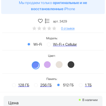
Мы продаем только
оригинальные и не
восстановленные
iPhone
арт. 3429
0 отзывов
Модель:
Wi-Fi
Wi-Fi + Cellular
Цвет:
Память:
128 ГБ
256 ГБ
512 ГБ
1 ТБ
В наличии
Цена