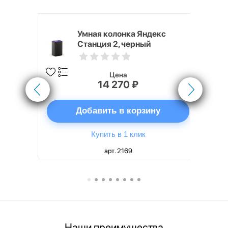
White
Умная колонка Яндекс
Станция 2, черный
Цена
14 270 ₽
ну
Добавить в корзину
Купить в 1 клик
арт. 2169
Наши преимущества