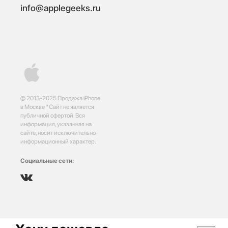
info@applegeeks.ru
© 2013-2025 Продажа iPhone
в Москве *Сайт не является
публичной офертой. Вся
информация, указанная на
сайте, носит исключительно
информационный характер.
Социальные сети: