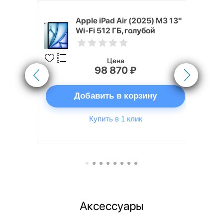
 (2024) 512
Apple iPad Air (2025) M3 13"
Blue)
Wi-Fi 512 ГБ, голубой
Цена
98 870 ₽
ну
Добавить в корзину
Купить в 1 клик
Аксессуары