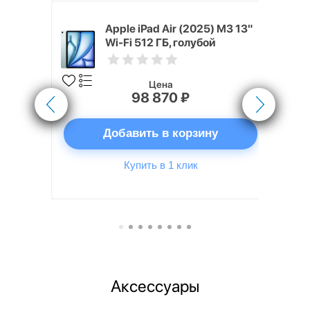
 (2024) 512
Apple iPad Air (2025) M3 13"
Blue)
Wi-Fi 512 ГБ, голубой
Цена
98 870 ₽
ну
Добавить в корзину
Купить в 1 клик
Аксессуары