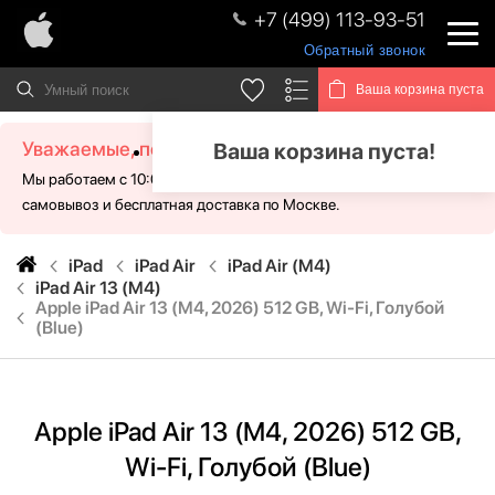
+7 (499) 113-93-51
Обратный звонок
Ваша корзина пуста
Уважаемые, посетители!
Ваша корзина пуста!
Мы работаем с 10:00 - 21:00 без выходных. Для Вас доступен
самовывоз и бесплатная доставка по Москве.
iPad
iPad Air
iPad Air (M4)
iPad Air 13 (M4)
Apple iPad Air 13 (M4, 2026) 512 GB, Wi-Fi, Голубой
(Blue)
Apple iPad Air 13 (M4, 2026) 512 GB,
Wi-Fi, Голубой (Blue)