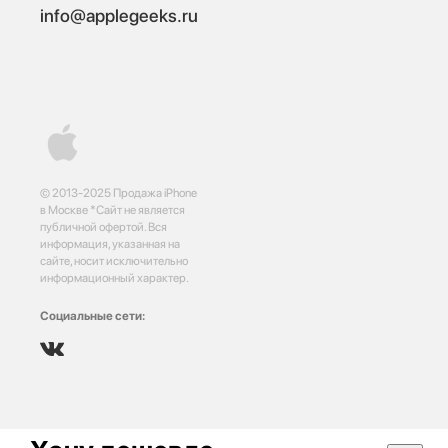
info@applegeeks.ru
© 2013-2025 Продажа iPhone
в Москве *Сайт не является
публичной офертой. Вся
информация, указанная на
сайте, носит исключительно
информационный характер.
Социальные сети: