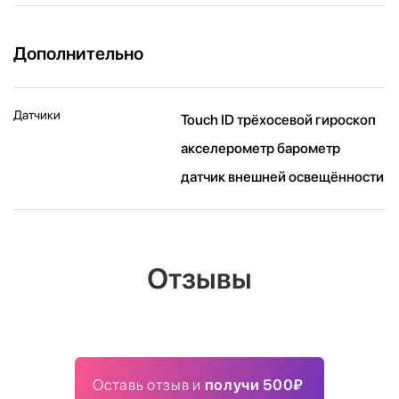
Дополнительно
Датчики
Touch ID трёхосевой гироскоп
акселерометр барометр
датчик внешней освещённости
Отзывы
Оставь отзыв и
получи 500₽