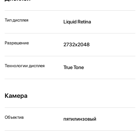
Тип дисплея
Liquid Retina
Разрешение
2732x2048
Технологии дисплея
True Tone
Камера
Объектив
пятилинзовый