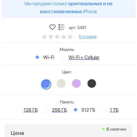
Мы продаем только
оригинальные и не
восстановленные
iPhone
арт. 3481
0 отзывов
Модель:
Wi-Fi
Wi-Fi + Cellular
Цвет:
Память:
128 ГБ
256 ГБ
512 ГБ
1 ТБ
В наличии
Цена