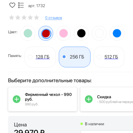
арт. 1732
0 отзывов
Цвет:
Память:
128 ГБ
256 ГБ
512 ГБ
Выберите дополнительные товары:
Фирменный чехол - 990
Скидка
руб.
- 500 рублей на перву
990 руб.
Цена
В наличии
29 970 ₽