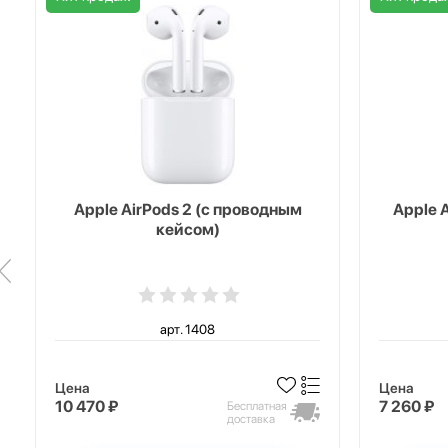
Apple AirPods 2 (с проводным
Apple 
кейсом)
арт. 1408
Цена
Цена
10 470 ₽
7 260 ₽
Бесплатная
доставка