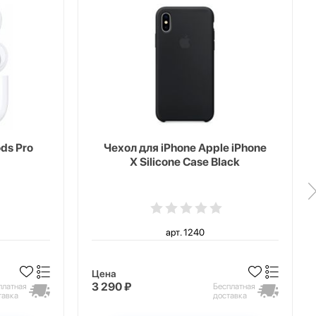
ds Pro
Чехол для iPhone Apple iPhone
X Silicone Case Black
арт. 1240
Цена
3 290 ₽
платная
Бесплатная
тавка
доставка