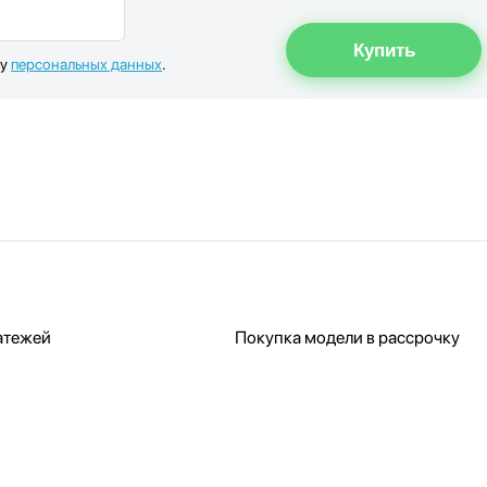
ку
персональных данных
.
атежей
Покупка модели в рассрочку