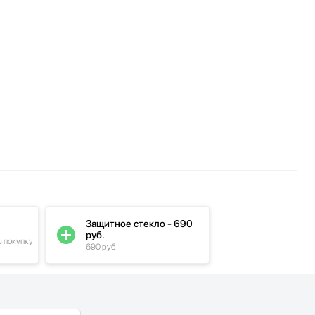
Защитное стекло - 690
руб.
ю покупку
690 руб.