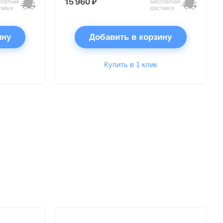
15 960 ₽
платная
Бесплатная
тавка
доставка
ину
Добавить в корзину
Купить в 1 клик