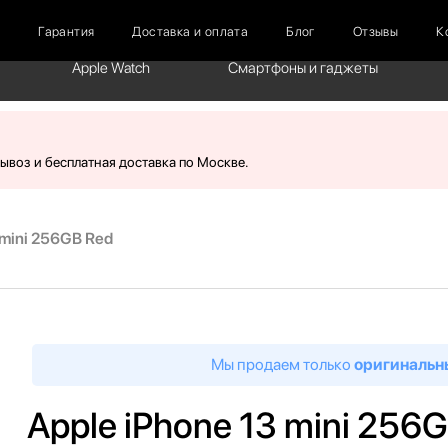
г
Гарантия
Доставка и оплата
Блог
Отзывы
К
Apple Watch
Смартфоны и гаджеты
вывоз и бесплатная доставка по Москве.
 mini 256GB Red
Мы продаем только
оригинальн
Apple iPhone 13 mini 256