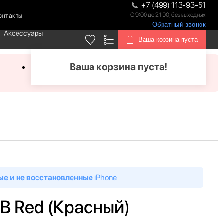
+7 (499) 113-93-51
С 9:00 до 21:00, без выходных
онтакты
Обратный звонок
Аксессуары
Ваша корзина пуста
Ваша корзина пуста!
ые и не восстановленные
iPhone
GB Red (Красный)