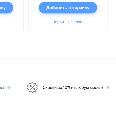
ину
Добавить в корзину
Купить в 1 клик
вка
Скидки до 10% на любую модель