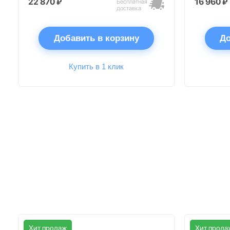
22 870 ₽
16 960 ₽
Бесплатная
доставка
Добавить в корзину
До
Купить в 1 клик
Хит продаж
Хит прода