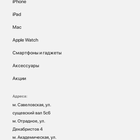
iPhone
iPad
Mac
Apple Watch
Смартфоны и гаджеты
Аксессуары
Акции
Адреса:
м. Савеловская, ул. 
сущевский вал 5с6

м. Отрадное, ул. 
Декабристов 4

м. Академическая, ул. 