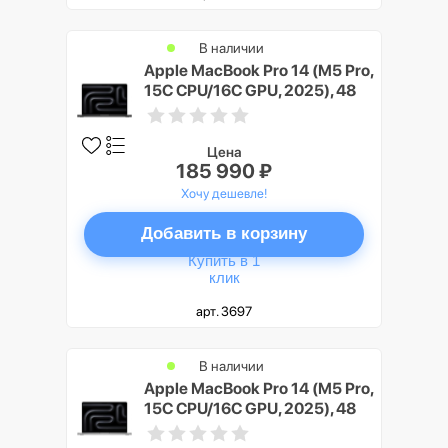
В наличии
Apple MacBook Pro 14 (M5 Pro,
15C CPU/16C GPU, 2025), 48
ГБ, 2 ТБ SSD, Черный космос
(Space Black)
Цена
185 990 ₽
Хочу дешевле!
Добавить в корзину
Купить в 1
клик
арт. 3697
В наличии
Apple MacBook Pro 14 (M5 Pro,
15C CPU/16C GPU, 2025), 48
ГБ, 4 ТБ SSD, Серебристый