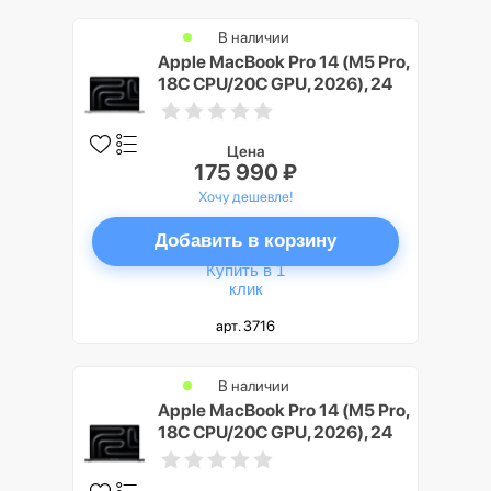
В наличии
Apple MacBook Pro 14 (M5 Pro,
18C CPU/20C GPU, 2026), 24
ГБ, 4 ТБ SSD, Серебристый
(Silver)
Цена
175 990 ₽
Хочу дешевле!
Добавить в корзину
Купить в 1
клик
арт. 3716
В наличии
Apple MacBook Pro 14 (M5 Pro,
18C CPU/20C GPU, 2026), 24
ГБ, 4 ТБ SSD, Черный космос
(Space Black)