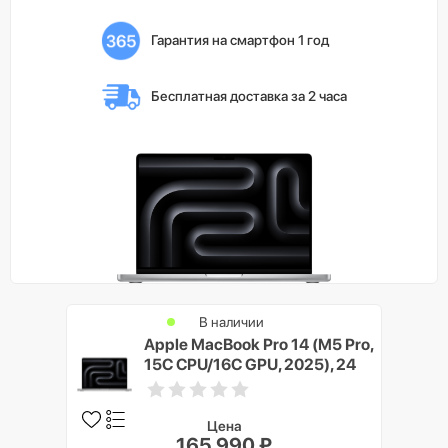
Гарантия на смартфон 1 год
Бесплатная доставка 
за 2 часа
В наличии
Apple MacBook Pro 14 (M5 Pro,
15C CPU/16C GPU, 2025), 24
ГБ, 1 ТБ SSD, Серебристый
(Silver)
Цена
165 990 ₽