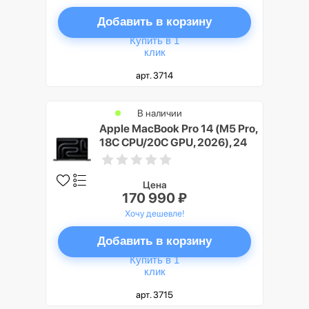
Добавить в корзину
Купить в 1
клик
арт. 3714
В наличии
Apple MacBook Pro 14 (M5 Pro,
18C CPU/20C GPU, 2026), 24
ГБ, 2 ТБ SSD, Черный космос
(Space Black)
Цена
170 990 ₽
Хочу дешевле!
Добавить в корзину
Купить в 1
клик
арт. 3715