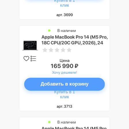
Купить в 1
клик
арт. 3699
В наличии
Apple MacBook Pro 14 (M5 Pro,
18C CPU/20C GPU, 2026), 24
ГБ, 1 ТБ SSD, Серебристый
(Silver)
Цена
165 990 ₽
Хочу дешевле!
Добавить в корзину
Купить в 1
клик
арт. 3713
В наличии
Apple MacBook Pro 14 (M5 Pro,