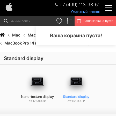
+7 (499) 113-93-51
Обратный звонок
Ваша корзина пуста
Ваша корзина пуста!
Mac
MacBook Pro
MacBook Pro (M5 Pro)
MacBook Pro 14 (M5 Pro)
Standard display
Standard display
Nano-texture display
Standard display
от 175 990 ₽
от 165 990 ₽