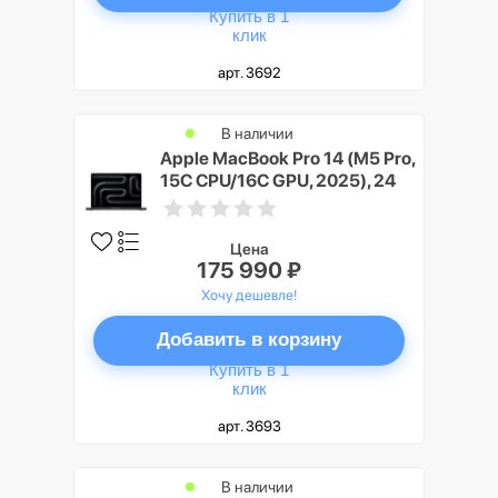
Купить в 1
клик
арт. 3692
В наличии
Apple MacBook Pro 14 (M5 Pro,
15C CPU/16C GPU, 2025), 24
ГБ, 4 ТБ SSD, Черный космос
(Space Black)
Цена
175 990 ₽
Хочу дешевле!
Добавить в корзину
Купить в 1
клик
арт. 3693
В наличии