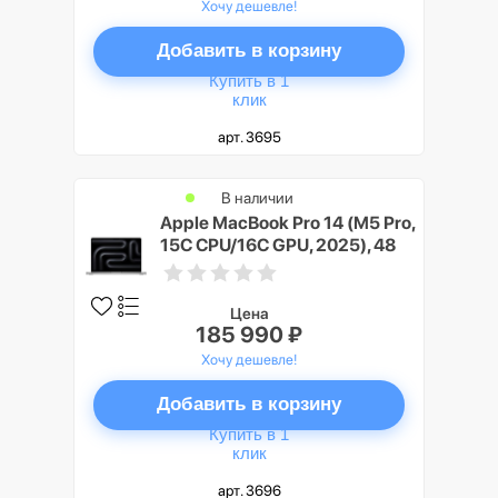
Хочу дешевле!
Добавить в корзину
Купить в 1
клик
арт. 3695
В наличии
Apple MacBook Pro 14 (M5 Pro,
15C CPU/16C GPU, 2025), 48
ГБ, 2 ТБ SSD, Серебристый
(Silver)
Цена
185 990 ₽
Хочу дешевле!
Добавить в корзину
Купить в 1
клик
арт. 3696