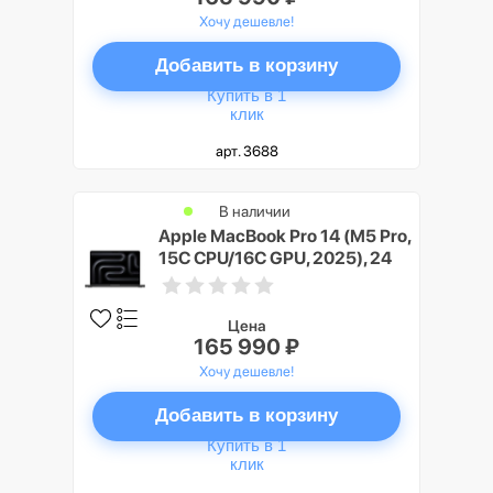
Хочу дешевле!
Добавить в корзину
Купить в 1
клик
арт. 3688
В наличии
Apple MacBook Pro 14 (M5 Pro,
15C CPU/16C GPU, 2025), 24
ГБ, 1 ТБ SSD, Черный космос
(Space Black)
Цена
165 990 ₽
Хочу дешевле!
Добавить в корзину
Купить в 1
клик