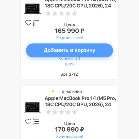
18C CPU/20C GPU, 2026), 24
ГБ, 1 ТБ SSD, Черный космос
(Space Black)
Цена
165 990 ₽
Хочу дешевле!
Добавить в корзину
Купить в 1
клик
арт. 3712
В наличии
Apple MacBook Pro 14 (M5 Pro,
18C CPU/20C GPU, 2026), 24
ГБ, 2 ТБ SSD, Серебристый
(Silver)
Цена
170 990 ₽
Хочу дешевле!