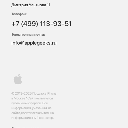
Дмитрия Ульянова 11
Телефон:
+7 (499) 113-93-51
Электронная почта:
info@applegeeks.ru
© 2013-2025 Продажа iPhone
в Москве *Сайт не является
публичной офертой. Вся
информация, указанная на
сайте, носит исключительно
информационный характер.