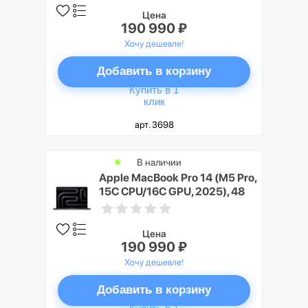
(Silver)
Цена
190 990 ₽
Хочу дешевле!
Добавить в корзину
Купить в 1
клик
арт. 3698
В наличии
Apple MacBook Pro 14 (M5 Pro,
15C CPU/16C GPU, 2025), 48
ГБ, 4 ТБ SSD, Черный космос
(Space Black)
Цена
190 990 ₽
Хочу дешевле!
Добавить в корзину