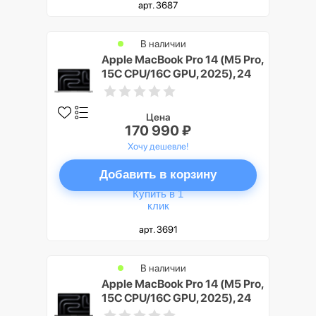
арт. 3687
В наличии
Apple MacBook Pro 14 (M5 Pro,
15C CPU/16C GPU, 2025), 24
ГБ, 2 ТБ SSD, Серебристый
(Silver)
Цена
170 990 ₽
Хочу дешевле!
Добавить в корзину
Купить в 1
клик
арт. 3691
В наличии
Apple MacBook Pro 14 (M5 Pro,
15C CPU/16C GPU, 2025), 24
ГБ, 2 ТБ SSD, Черный космос