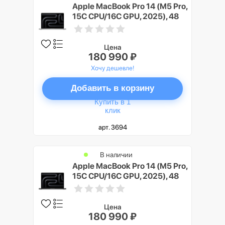
Apple MacBook Pro 14 (M5 Pro,
15C CPU/16C GPU, 2025), 48
ГБ, 1 ТБ SSD, Серебристый
(Silver)
Цена
180 990 ₽
Хочу дешевле!
Добавить в корзину
Купить в 1
клик
арт. 3694
В наличии
Apple MacBook Pro 14 (M5 Pro,
15C CPU/16C GPU, 2025), 48
ГБ, 1 ТБ SSD, Черный космос
(Space Black)
Цена
180 990 ₽