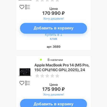
(Space Black)
Цена
170 990 ₽
Хочу дешевле!
Добавить в корзину
Купить в 1
клик
арт. 3689
В наличии
Apple MacBook Pro 14 (M5 Pro,
15C CPU/16C GPU, 2025), 24
ГБ, 4 ТБ SSD, Серебристый
(Silver)
Цена
175 990 ₽
Хочу дешевле!
Добавить в корзину