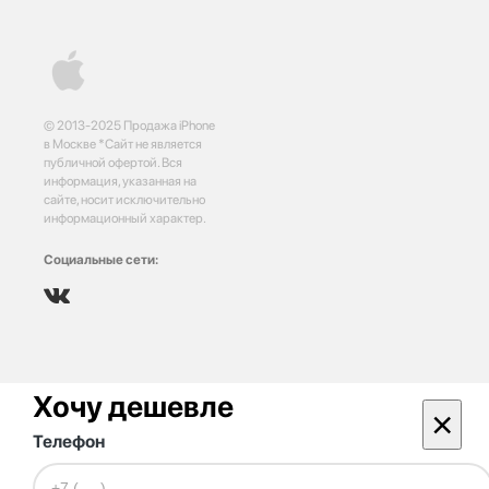
© 2013-2025 Продажа iPhone
в Москве *Сайт не является
публичной офертой. Вся
информация, указанная на
сайте, носит исключительно
информационный характер.
Социальные сети:
Хочу дешевле
×
Телефон