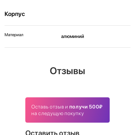
Корпус
Материал
алюминий
Отзывы
Оставь отзыв и
получи 500₽
на следущую покупку
Оставить отзыв