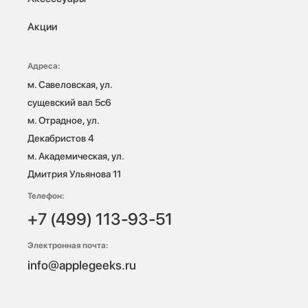
Акции
Адреса:
м. Савеловская, ул. 
сущевский вал 5с6

м. Отрадное, ул. 
Декабристов 4

м. Академическая, ул. 
Дмитрия Ульянова 11
Телефон:
+7 (499) 113-93-51
Электронная почта:
info@applegeeks.ru