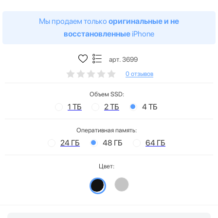
Мы продаем только
оригинальные и не
восстановленные
iPhone
арт. 3699
0 отзывов
Объем SSD:
1 ТБ
2 ТБ
4 ТБ
Оперативная память:
24 ГБ
48 ГБ
64 ГБ
Цвет: