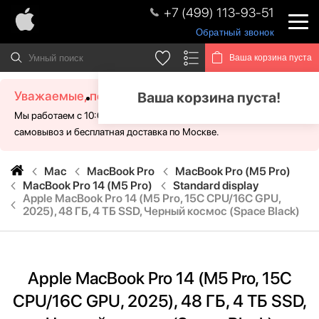
+7 (499) 113-93-51
Обратный звонок
Ваша корзина пуста
Уважаемые, посетители!
Ваша корзина пуста!
Мы работаем с 10:00 - 21:00 без выходных. Для Вас доступен
самовывоз и бесплатная доставка по Москве.
Mac
MacBook Pro
MacBook Pro (M5 Pro)
MacBook Pro 14 (M5 Pro)
Standard display
Apple MacBook Pro 14 (M5 Pro, 15C CPU/16C GPU,
2025), 48 ГБ, 4 ТБ SSD, Черный космос (Space Black)
Apple MacBook Pro 14 (M5 Pro, 15C
CPU/16C GPU, 2025), 48 ГБ, 4 ТБ SSD,