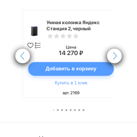
White
Умная колонка Яндекс
Станция 2, черный
Цена
14 270 ₽
ну
Добавить в корзину
Купить в 1 клик
арт. 2169