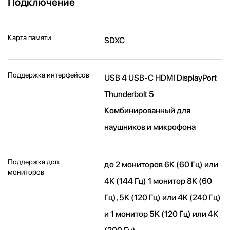
Подключение
Карта памяти
SDXC
Поддержка интерфейсов
USB 4 USB-C HDMI DisplayPort
Thunderbolt 5
Комбинированный для
наушников и микрофона
Поддержка доп.
до 2 мониторов 6K (60 Гц) или
мониторов
4K (144 Гц) 1 монитор 8K (60
Гц), 5K (120 Гц) или 4K (240 Гц)
и 1 монитор 5K (120 Гц) или 4K