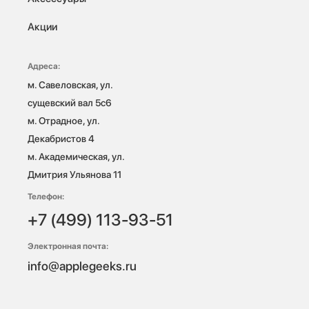
Акции
Адреса:
м. Савеловская, ул. 
сущевский вал 5с6

м. Отрадное, ул. 
Декабристов 4

м. Академическая, ул. 
Дмитрия Ульянова 11
Телефон:
+7 (499) 113-93-51
Электронная почта:
info@applegeeks.ru