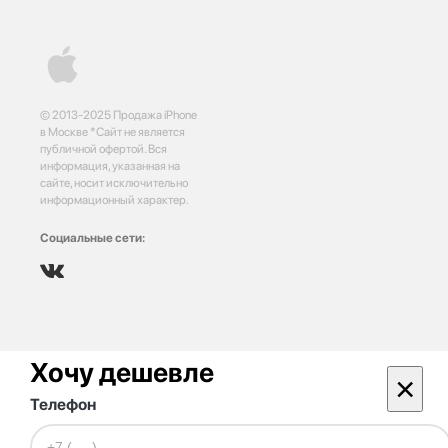
© 2013-2025 Продажа iPhone
в Москве *Сайт не является
публичной офертой. Вся
информация, указанная на
сайте, носит исключительно
информационный характер.
Социальные сети:
Хочу дешевле
×
Телефон