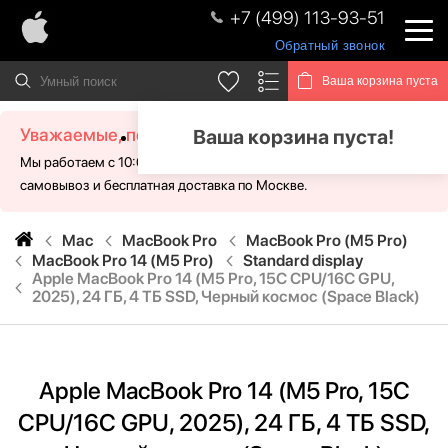
+7 (499) 113-93-51
Обратный звонок
Ваша корзина пуста
Уважаемые, посетители!
Ваша корзина пуста!
Мы работаем с 10:00 - 21:00 без выходных. Для Вас доступен
самовывоз и бесплатная доставка по Москве.
Mac
MacBook Pro
MacBook Pro (M5 Pro)
MacBook Pro 14 (M5 Pro)
Standard display
Apple MacBook Pro 14 (M5 Pro, 15C CPU/16C GPU,
2025), 24 ГБ, 4 ТБ SSD, Черный космос (Space Black)
Apple MacBook Pro 14 (M5 Pro, 15C
CPU/16C GPU, 2025), 24 ГБ, 4 ТБ SSD,