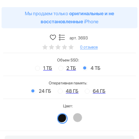
Мы продаем только
оригинальные и не
восстановленные
iPhone
арт. 3693
0 отзывов
Объем SSD:
1 ТБ
2 ТБ
4 ТБ
Оперативная память:
24 ГБ
48 ГБ
64 ГБ
Цвет: