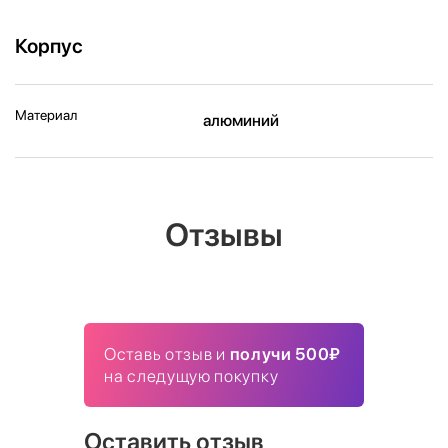
Корпус
Материал
алюминий
Отзывы
Оставь отзыв и
получи 500₽
на следущую покупку
Оставить отзыв