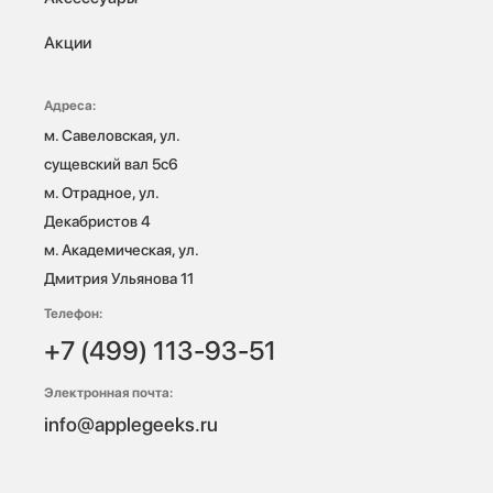
Акции
Адреса:
м. Савеловская, ул. 
сущевский вал 5с6

м. Отрадное, ул. 
Декабристов 4

м. Академическая, ул. 
Дмитрия Ульянова 11
Телефон:
+7 (499) 113-93-51
Электронная почта:
info@applegeeks.ru