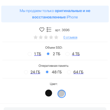
Мы продаем только
оригинальные и не
восстановленные
iPhone
арт. 3696
0 отзывов
Объем SSD:
1 ТБ
2 ТБ
4 ТБ
Оперативная память:
24 ГБ
48 ГБ
64 ГБ
Цвет: