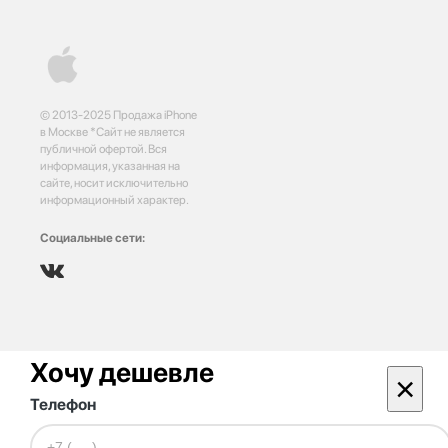
© 2013-2025 Продажа iPhone
в Москве *Сайт не является
публичной офертой. Вся
информация, указанная на
сайте, носит исключительно
информационный характер.
Социальные сети:
Хочу дешевле
×
Телефон