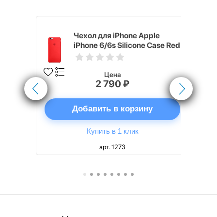
pple
Чехол для iPhone Apple
e Case
iPhone 6/6s Silicone Case Red
Цена
2 790 ₽
ну
Добавить в корзину
Купить в 1 клик
арт. 1273