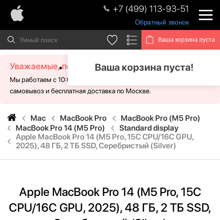
+7 (499) 113-93-51
Обратный звонок
Ваша корзина пуста
Уважаемые, посетители!
Ваша корзина пуста!
Мы работаем с 10:00 - 21:00 без выходных. Для Вас доступен
самовывоз и бесплатная доставка по Москве.
Mac
MacBook Pro
MacBook Pro (M5 Pro)
MacBook Pro 14 (M5 Pro)
Standard display
Apple MacBook Pro 14 (M5 Pro, 15C CPU/16C GPU,
2025), 48 ГБ, 2 ТБ SSD, Серебристый (Silver)
Apple MacBook Pro 14 (M5 Pro, 15C
CPU/16C GPU, 2025), 48 ГБ, 2 ТБ SSD,