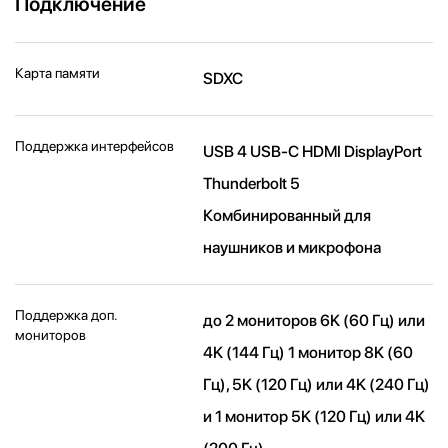
Подключение
Карта памяти
SDXC
Поддержка интерфейсов
USB 4 USB-C HDMI DisplayPort
Thunderbolt 5
Комбинированный для
наушников и микрофона
Поддержка доп.
до 2 мониторов 6K (60 Гц) или
мониторов
4K (144 Гц) 1 монитор 8K (60
Гц), 5K (120 Гц) или 4K (240 Гц)
и 1 монитор 5K (120 Гц) или 4K