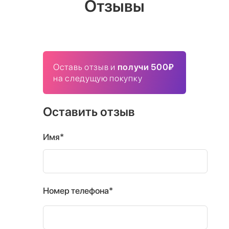
Отзывы
Оставь отзыв и
получи 500₽
на следущую покупку
Оставить отзыв
Имя*
Номер телефона*