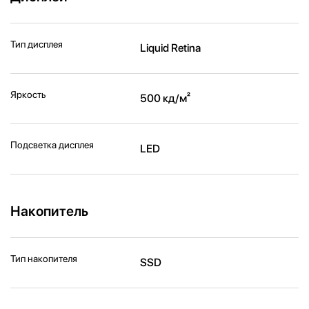
Тип дисплея
Liquid Retina
Яркость
500 кд/м²
Подсветка дисплея
LED
Накопитель
Тип накопителя
SSD