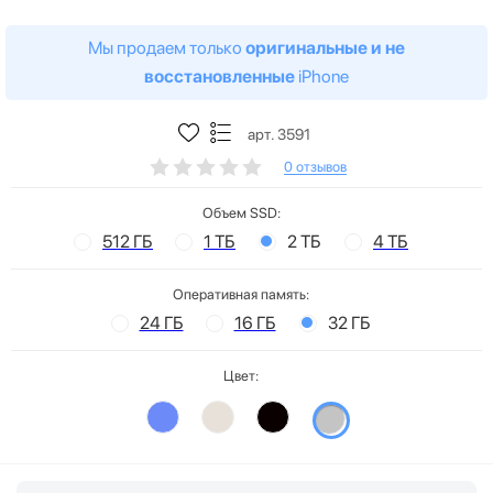
Мы продаем только
оригинальные и не
восстановленные
iPhone
арт. 3591
0 отзывов
Объем SSD:
512 ГБ
1 ТБ
2 ТБ
4 ТБ
Оперативная память:
24 ГБ
16 ГБ
32 ГБ
Цвет: