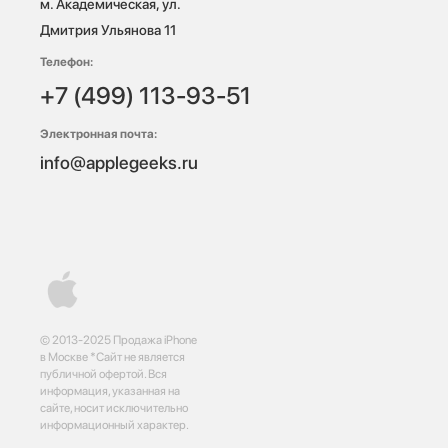
м. Академическая, ул. 
Дмитрия Ульянова 11
Телефон:
+7 (499) 113-93-51
Электронная почта:
info@applegeeks.ru
© 2013-2025 Продажа iPhone
в Москве *Сайт не является
публичной офертой. Вся
информация, указанная на
сайте, носит исключительно
информационный характер.