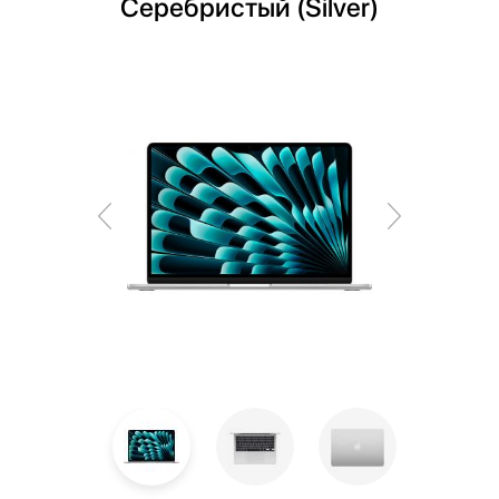
Cеребристый (Silver)