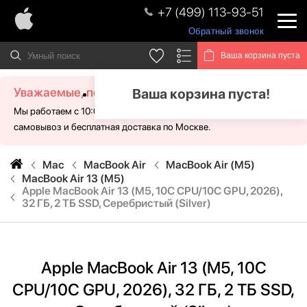
+7 (499) 113-93-51
Обратный звонок
Ваша корзина пуста
Уважаемые, посетители!
Ваша корзина пуста!
Мы работаем с 10:00 - 21:00 без выходных. Для Вас доступен
самовывоз и бесплатная доставка по Москве.
Mac
MacBook Air
MacBook Air (M5)
MacBook Air 13 (M5)
Apple MacBook Air 13 (M5, 10C CPU/10C GPU, 2026),
32 ГБ, 2 ТБ SSD, Cеребристый (Silver)
Apple MacBook Air 13 (M5, 10C
CPU/10C GPU, 2026), 32 ГБ, 2 ТБ SSD,