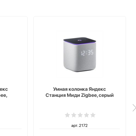
екс
Умная колонка Яндекс
ee,
Станция Миди Zigbee, серый
арт. 2172