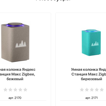
ная колонка Яндекс
Умная колонка Янд
анция Макс Zigbee,
Станция Макс Zigb
бежевый
бирюзовый
арт. 2170
арт. 2171