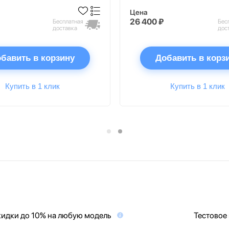
Цена
26 400 ₽
Бесплатная
Бес
доставка
дос
бавить в корзину
Добавить в корз
Купить в 1 клик
Купить в 1 клик
идки до 10% на любую модель
Тестовое