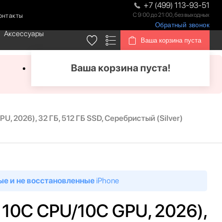
+7 (499) 113-93-51
С 9:00 до 21:00, без выходных
онтакты
Обратный звонок
Аксессуары
Ваша корзина пуста
Ваша корзина пуста!
U, 2026), 32 ГБ, 512 ГБ SSD, Cеребристый (Silver)
ые и не восстановленные
iPhone
, 10C CPU/10C GPU, 2026),