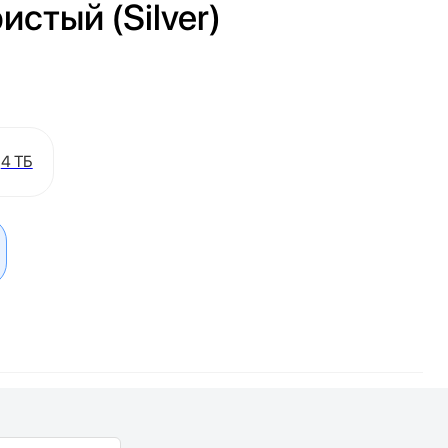
истый (Silver)
4 ТБ