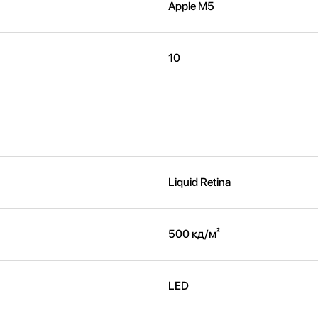
Apple M5
10
Liquid Retina
500 кд/м²
LED