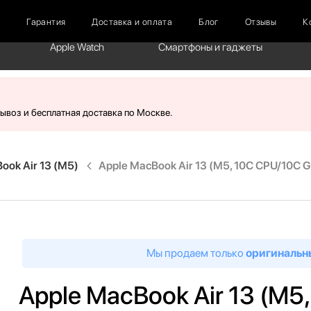
г
Гарантия
Доставка и оплата
Блог
Отзывы
К
Apple Watch
Смартфоны и гаджеты
вывоз и бесплатная доставка по Москве.
ook Air 13 (M5)
Apple MacBook Air 13 (M5, 10C CPU/10C GP
Мы продаем только
оригинальн
Apple MacBook Air 13 (M5