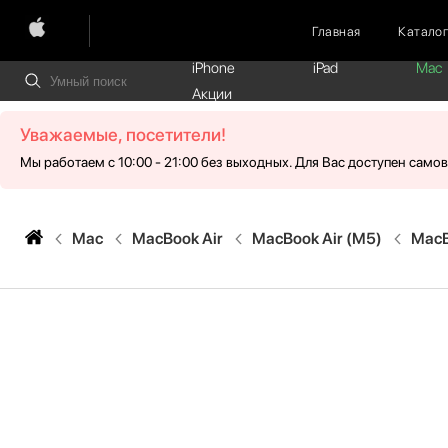
Главная
Катало
iPhone
iPad
Mac
Акции
Уважаемые, посетители!
Мы работаем с 10:00 - 21:00 без выходных. Для Вас доступен само
Mac
MacBook Air
MacBook Air (M5)
MacB