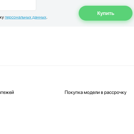
тку
персональных данных
.
атежей
Покупка модели в рассрочку