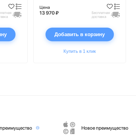
Цена
13 970 ₽
платная
Бесплатная
тавка
доставка
ину
Добавить в корзину
Купить в 1 клик
 преимущество
Новое преимущество